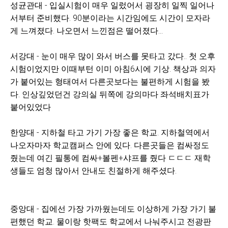
성균관대 - 입실시험이 매우 일렀어서 굉장히 일찍 일어나
서부터 준비했다. 90분이라는 시간임에도 시간이 모자라
게 느껴졌다. 나오면서 느낀점은 떨어졌다...
서강대 - 눈이 매우 많이 와서 버스를 못타고 갔다.. 첫 오후
시험이었지만 이때부턴 이미 아침6시에 기상. 책상과 의자
가 붙어있는 형태여서 다른곳보다는 불편하게 시험을 봤
다. 인상깊었던건 강의실 뒤쪽에 강의마다 좌석배치표가
붙어있었다
한양대 - 지하철 타고 가기 가장 좋은 학교. 지하철역에서
나오자마자 학교캠퍼스 안에 있다. 다른곳들은 컴싸정도
줬는데 여긴 필통에 컴싸+볼펜+샤프를 줬다 ㄷㄷㄷ 재학
생들도 엄청 많아서 안내도 친절하게 해주셨다.
중앙대 - 집에선 가장 가까웠는데도 이상하게 가장 가기 불
편했던 학교. 물이랑 핫팩도 학교에서 나눠주시고 전광판