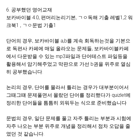
6. 공부했던 영어교재
보카바이블 4.0, 편머리논리기본, ㄱㅇ독해 기출 레벨1,2 워
크북1 , ㄱㅇ문법 기출1
단어의 경우, 보카바이블 a,b를 계속 회독하는것을 기본으
로 독편사 카페에 매일 올라오는 문제들, 보카바이블카페
에서 다운받을 수 있는 mp3파일과 단어테스트 파일등을
활용해서 암기해주었고 막판으로 가선 b권을 위주로 열심
히 공부했습니다.
논리의 경우, 단어를 몰라서 틀리는 경우가 대부분이어서
그때그떄 문제풀면서 몰랐던 단어를 정리했다가 quizlet에
정리한 단어들을 틈틈히 외워두는 식으로 준비했습니다
문법의 경우, 일단 문제를 풀고 자주 틀리는 부분과 시험에
자주 나오는 부분 위주로 개념을 정리해서 점차 오답을 줄
였던 것 같습니다.