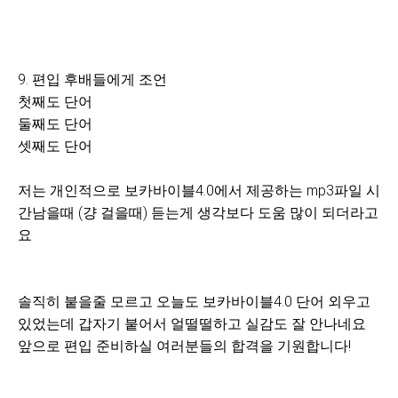
9. 편입 후배들에게 조언
첫째도 단어
둘째도 단어
셋째도 단어
저는 개인적으로 보카바이블4.0에서 제공하는 mp3파일 시
간남을때 (걍 걸을때) 듣는게 생각보다 도움 많이 되더라고
요
솔직히 붙을줄 모르고 오늘도 보카바이블4.0 단어 외우고
있었는데 갑자기 붙어서 얼떨떨하고 실감도 잘 안나네요
앞으로 편입 준비하실 여러분들의 합격을 기원합니다!