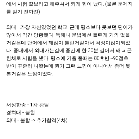
에서 시험 잘보라고 해주셔서 되게 힘이 났다. (물론 문제지
를 받기 전까진)
외대 - 가장 자신있었던 학교. 근데 평소보다 못보던 단어가
많아서 약간 당황했다. 독해나 문법에선 틀린게 거의 없을
거같은데 단어에서 꽤많이 틀린거같아서 걱정이많이되었
다. 중대에서 외대가는길에 중간에 한 30분 걸어서 꽤 피곤
한채로 시험을 봤다. 평소에 기출 풀때는 80후반~90점초
반이 꾸준히 나왔는데 뭔가 그런 느낌이 아니어서 좀더 못
본거같은 느낌이었다.
서성한중 - 1차 광탈
경희대 - 불합
외대 - 불합 -> 추가합격(4차)