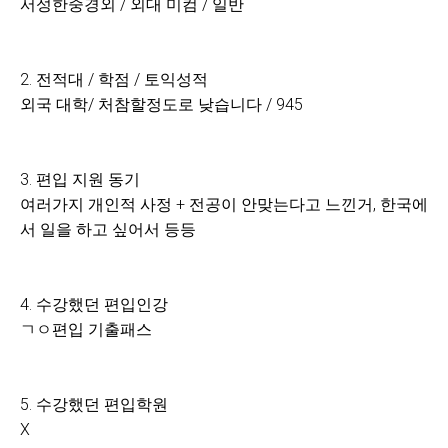
서성한중경외 / 외대 미컴 / 일반
2. 전적대 / 학점 / 토익성적
외국 대학/ 처참할정도로 낮습니다 / 945
3. 편입 지원 동기
여러가지 개인적 사정 + 전공이 안맞는다고 느낀거, 한국에
서 일을 하고 싶어서 등등
4. 수강했던 편입인강
ㄱㅇ편입 기출패스
5. 수강했던 편입학원
X