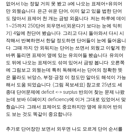
없어서 b는 정말 거의 못 봤고 a에 나오는 표제어+유의어
만 외웠습니다. 은근 쉬운 단어, 이미 알고 있을 법한 단어
도 많아서 표제어 천 개는 금방 외웁니다. 저는 하루에 데이
1~25까지 250단어 외우면서(외운다기 보다는 눈에 익히
기) 4일에 천단어 봤습니다. 그리고 다시 돌아와서 다시 시
작해서 반복하면서 한달 정도하면 단어들이 눈에 들어옵니
다. 그때 까지 안 외워지는 단어는 쓰면서 외웠고 이렇게 한
바퀴 돌리면 표제어 옆에 있는 유의어들 봤습니다. 유의어
도 뒤에 나오는 표제어도 섞여 있어서 금방 봅니다. 오른쪽
에 그림보고 외웠는데 특히 독해에서는 단어의 정확한 뜻
은 몰라도 뉘앙스, 부정-긍정 이 정도만 알아도 해석이 가능
해서 도움 되었습니다. (그림 꼭보세요) 참고로 25년도 세
종대 단어문제에 deficit <-> surplus 반의어 찾는 문제 나왔
는데 보바 60페이지 deficiency에 이거 그대로 있었어서 맞
췄습니다. 그래서 표제어도 중요하지만 옆에 유의어 반의
도 보는 것도 똑같이 중요합니다.
추가로 단어장만 보면서 외우면 나도 모르게 단어 순서를