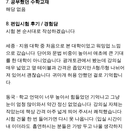
7. 공부했던 수학교재
해당 없음
8. 편입시험 후기 / 경험담
시험 본 순서대로 작성하겠습니다.
세종 - 지원 대학 중 처음으로 본 대학이었고 워밍업 느낌
으로 갔습니다. 단어와 문법 비중이 높아서 애초에 큰 기대
를 한 대학이 아니었습니다. 광개토관에서 봤는데 강의실
매우 넓었고 옆 테이블과 간격은 좁았지만 A형/B형 나뉘어
져 있어서 괜찮습니다. 귀마개 허용 안했던 걸로 기억합니
다.
동국 - 학교 언덕이 너무 높아서 힘들었던 기억나고 그냥
눈이 엄청 많이와서 약간 정신 없었습니다. 강의실 자체는
작았는데 책상 간격 아주 넓게 띄어 주셔서 쾌적했습니다.
시험 건물 한 번 들어가면 다시 못 나옵니다. (입실 시간이
내 이더라도. 흡연하시는 분들은 가방 두고 나올 생각하지