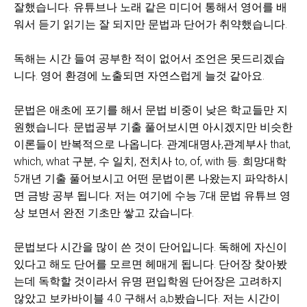
잘했습니다. 유튜브나 노래 같은 미디어 통해서 영어를 배
워서 듣기 읽기는 잘 되지만 문법과 단어가 취약했습니다.
독해는 시간 들여 공부한 적이 없어서 조언은 못드리겠습
니다. 영어 환경에 노출되면 자연스럽게 늘것 같아요.
문법은 애초에 포기를 해서 문법 비중이 낮은 학교들만 지
원했습니다. 문법공부 기출 풀어보시면 아시겠지만 비슷한
이론들이 반복적으로 나옵니다. 관계대명사,관계부사 that,
which, what 구분, 수 일치, 전치사 to, of, with 등. 희망대학
5개년 기출 풀어보시고 어떤 문법이론 나왔는지 파악하시
면 금방 공부 됩니다. 저는 여기에 수능 7대 문법 유튜브 영
상 보면서 완전 기초만 쌓고 갔습니다.
문법보다 시간을 많이 쓴 것이 단어입니다. 독해에 자신이
있다고 해도 단어를 모르면 헤매게 됩니다. 단어장 찾아봤
는데 독학할 것이라서 유명 편입학원 단어장은 고려하지
않았고 보카바이블 4.0 구해서 a,b봤습니다. 저는 시간이