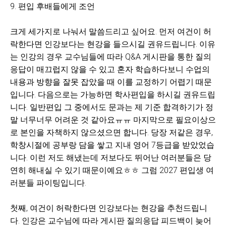
9. 편입 후배들에게 조언
크게 세가지로 나눠서 말씀드리고 싶어요. 먼저 여건이 허
락한다면 인강보다는 현강을 들으시길 권유드립니다. 이유
는 인강의 경우 교수님들에 따라 Q&A 게시판을 통한 질의
응답이 매끄럽지 않을 수 있고 혼자 학습하다보니 수업의
내용과 방향을 잘못 잡았을 때 이를 교정하기 어렵기 때문
입니다. 다음으로는 가능하면 학사편입을 하시길 권유드립
니다. 일반편입 그 중에서도 문과는 제 기준 합격하기가 정
말 너무너무 어려운 것 같아요ㅠㅠ 마지막으로 필요이상으
로 본인을 자책하지 않으셨으면 합니다. 당장 저같은 경우,
학창시절에 공부랑 담을 쌓고 지내 영어 7등급을 받았었습
니다. 이런 저도 해냈는데 저보다도 뛰어난 여러분들은 당
연히 해내실 수 있기 때문이예요ㅎㅎ 그럼 2027 편입생 여
러분들 파이팅입니다.
첫째, 여건이 허락한다면 인강보다는 현강을 추천드립니
다. 인강은 교수님에 따라 게시판 질의응답 피드백이 늦어