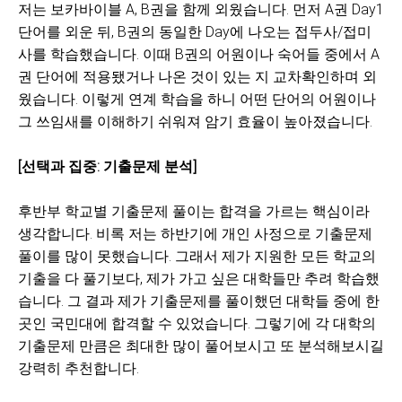
저는 보카바이블 A, B권을 함께 외웠습니다. 먼저 A권 Day1
단어를 외운 뒤, B권의 동일한 Day에 나오는 접두사/접미
사를 학습했습니다. 이때 B권의 어원이나 숙어들 중에서 A
권 단어에 적용됐거나 나온 것이 있는 지 교차확인하며 외
웠습니다. 이렇게 연계 학습을 하니 어떤 단어의 어원이나
그 쓰임새를 이해하기 쉬워져 암기 효율이 높아졌습니다.
[선택과 집중: 기출문제 분석]
후반부 학교별 기출문제 풀이는 합격을 가르는 핵심이라
생각합니다. 비록 저는 하반기에 개인 사정으로 기출문제
풀이를 많이 못했습니다. 그래서 제가 지원한 모든 학교의
기출을 다 풀기보다, 제가 가고 싶은 대학들만 추려 학습했
습니다. 그 결과 제가 기출문제를 풀이했던 대학들 중에 한
곳인 국민대에 합격할 수 있었습니다. 그렇기에 각 대학의
기출문제 만큼은 최대한 많이 풀어보시고 또 분석해보시길
강력히 추천합니다.