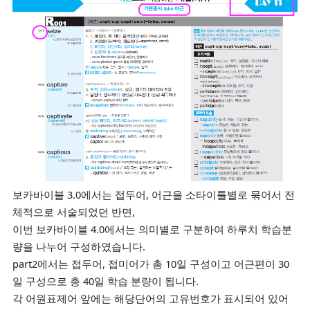
보카바이블 3.0에서는 접두어, 어근을 소타이틀별로 묶어서 전
체적으로 서술되었던 반면,
이번 보카바이블 4.0에서는 의미별로 구분하여
하루치 학습분
량을 나누어
구성하였습니다.
part2에서는 접두어, 접미어가 총 10일 구성이고 어근편이 30
일 구성으로 총 40일 학습 분량이 됩니다.
각 어원표제어 앞에는 해당단어의 고유번호가 표시되어 있어