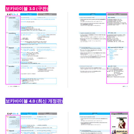
보카바이블 3.0 (구판)
보카바이블 4.0 (최신 개정판)