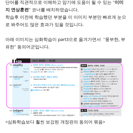
단어를 직관적으로 이해하고 암기에 도움이 될 수 있는 "
이미
지 연상훈련
" 코너를 배치하였습니다.
학습후 이전에 학습했던 부분을 이 이미지 부분만 빠르게 눈으
로 봐주어도 많은 효과가 있을 것입니다.
아래 이미지는 심화학습이 part3으로 옮겨가면서 "풍부한, 부
유한" 동의어군입니다.
<심화학습보다 훨씬 보강된 개정판의 동의어 묶음>