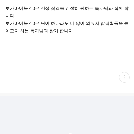
보카바이블 4.0은 진정 합격을 간절히 원하는 독자님과 함께 합
니다.
보카바이블 4.0은 단어 하나라도 더 많이 외워서 합격확률을 높
이고자 하는 독자님과 함께 합니다.
현
재
게
시
글
추
가
기
능
열
기