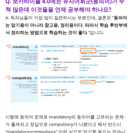
Q. 보카바이블 4.0에는 유사어휘군(동의어)가 무
척 많은데 이것들을 언제 공부해야 하나요?
A: 독자님들이 가장 많이 질문하시는 부분인데, 결론은 “
동의어
는 암기용이 아니라 참고용, 정리용이다. 따라서 학습 후반부에
서 정리하는 방법으로 학습하는 것이 좋다
.”입니다.
시험에 동의어 문제로 mandatory의 동의어를 고르라는 문제
가 출제되고 정답으로 compulsory가 나왔다고 해서 반드시
“mandatory=compulsory” 이런 식으로 암기할 필요는 없습니