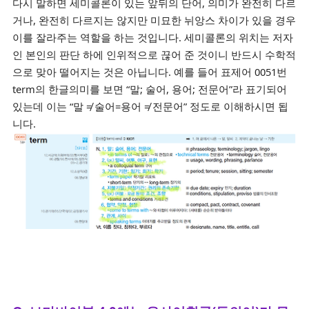
다시 말하면 세미콜론이 있는 앞뒤의 단어, 의미가 완전히 다르
거나, 완전히 다르지는 않지만 미묘한 뉘앙스 차이가 있을 경우
이를 잘라주는 역할을 하는 것입니다. 세미콜론의 위치는 저자
인 본인의 판단 하에 인위적으로 끊어 준 것이니 반드시 수학적
으로 맞아 떨어지는 것은 아닙니다.
예를 들어 표제어 0051번
term의 한글의미를 보면 “말; 술어, 용어; 전문어”라 표기되어
있는데 이는 “말 ≠ 술어=용어 ≠ 전문어” 정도로 이해하시면 됩
니다.