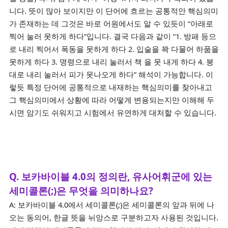
니다. 뜻이 많아 보이지만 이 단어에 흐르는 공통적안 핵심의미
가 존재하는 데 그것은 바로 어원에서도 알 수 있듯이 “아래로
찍어 눌러 못하게 하다”입니다. 결국 다음과 같이 “1. 방패 등으
로 내리 찍어서 폭동을 못하게 하다 2. 입술을 꽉 다물어 하품을
못하게 하다 3. 명령으로 내리 눌러서 책 을 못 내게 하다 4. 붕
대로 내리 눌러서 피가 못나오게 하다” 해석이 가능합니다. 이
렇듯 특정 단어에 공통적으로 내재하는 핵심의미를 찾아내고
그 핵심의미에서 상황에 따라 어떻게 변용되는지만 이해해 두
시면 암기도 쉬워지고 시험에서 유연하게 대처할 수 있습니다.
Q. 보카바이블 4.0의 정의란, 유사어휘군에 있는
세미콜론(;)은 무엇을 의미하나요?
A: 보카바이블 4.0에서 세미콜론(;)은 세미콜론의 앞과 뒤에 나
오는 동의어, 한글 뜻을 뉘앙스로 구분하고자 사용된 것입니다.