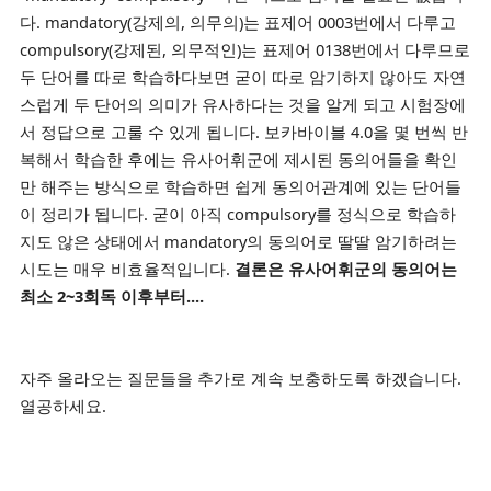
다. mandatory(강제의, 의무의)는 표제어 0003번에서 다루고
compulsory(강제된, 의무적인)는 표제어 0138번에서 다루므로
두 단어를 따로 학습하다보면 굳이 따로 암기하지 않아도 자연
스럽게 두 단어의 의미가 유사하다는 것을 알게 되고 시험장에
서 정답으로 고룰 수 있게 됩니다. 보카바이블 4.0을 몇 번씩 반
복해서 학습한 후에는 유사어휘군에 제시된 동의어들을 확인
만 해주는 방식으로 학습하면 쉽게 동의어관계에 있는 단어들
이 정리가 됩니다. 굳이 아직 compulsory를 정식으로 학습하
지도 않은 상태에서 mandatory의 동의어로 딸딸 암기하려는
시도는 매우 비효율적입니다.
결론은 유사어휘군의 동의어는
최소 2~3회독 이후부터....
자주 올라오는 질문들을 추가로 계속 보충하도록 하겠습니다.
열공하세요.