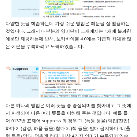
다양한 뜻을 학습하는데 가장 쉬운 방법은 예문을 잘 활용하는
것입니다. 그래서 대부분의 영어단어 교재에서는 1개에 불과한
예문만 제공하는데 반해, 보카바이블 4.0에는 가급적 최대한 많
은 에문을 수록하려고 노력하였습니다.
다른 하나의 방법은 여러 뜻들 중 중심의미를 찾아내고 그 뜻에
서 파생되어 나온 여러 뜻들을 이해해 주는 것입니다. 예를 들
어 0137번 표제어 suppress 의 경우 “1. (폭동 등을) 억압[진압]
하다 2. (감정, 하품 등을) 참다 3. (책 등을) 발매 금지하다 4. (출
혈 등을) 막다, 멈추게 하다” 이상 4가지 의미가 수록되어 있습