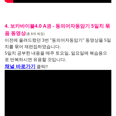
4. 보카바이블4.0 A
권 - 동의어자동암기 5일치 묶
음 동영상
(총 8개 예정)
이전에 올려드렸던 3번 "동의어자동암기" 동영상을 5일
치를 묶어 재편집하였습니다.
5일치 공부한 내용을 매주 토요일, 일요일에 복습용으
로 반복하시면 유용할 것입니다.
채널 바로가기
클릭!!