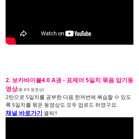
2. 보카바이블4.0 A권 - 표제어 5일치 묶음 암기동
영상
(총 8개 동영상)
2탄으로 5일치를 공부한 다음 한꺼번에 복습할 수 있도
록 5일치를 묶은 동영상도 모두 업로드 하였구요.
채널 바로가기
클릭!!