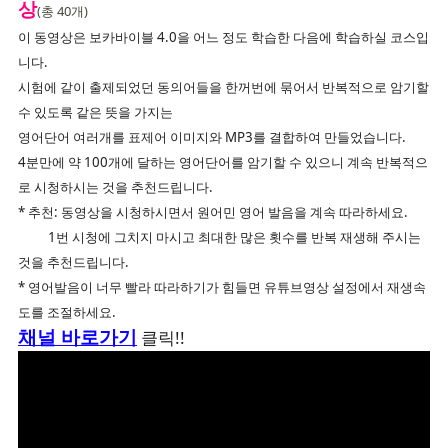
상
(총 40개)
이 동영상은 보카바이블 4.0을 어느 정도 학습한 다음에 학습하실 코스입
니다.
시험에 같이 출제되었던 동의어들을 한꺼번에 묶어서 반복적으로 암기할
수 있도록
같은 뜻을 가지는
영어단어 여러개를 표제어 이미지와 MP3를 결합하여 만들었습니다.
4분만에 약 100개에 달하는 영어단어를 암기할 수 있으니 계속 반복적으
로 시청하시는 것을 추천드립니다.
* 추천: 동영상을 시청하시면서 원어민 영어 발음을 계속 따라하세요.
1번 시청에 그치지 마시고 최대한 많은 횟수를 반복 재생해 주시는
것을 추천드립니다.
* 영어발음이 너무 빨라 따라하기가 힘들면 유튜브영상 설정에서 재생속
도를 조절하세요.
채널 바로가기
클릭!!