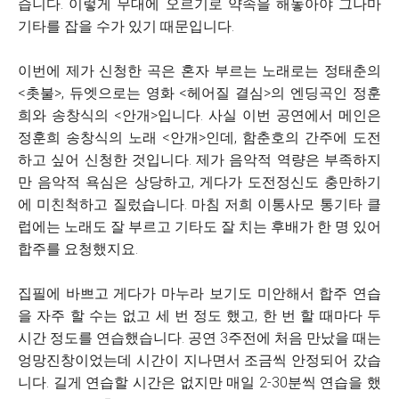
습니다. 이렇게 무대에 오르기로 약속을 해놓아야 그나마
기타를 잡을 수가 있기 때문입니다.
이번에 제가 신청한 곡은 혼자 부르는 노래로는 정태춘의
<촛불>, 듀엣으로는 영화 <헤어질 결심>의 엔딩곡인 정훈
희와 송창식의 <안개>입니다. 사실 이번 공연에서 메인은
정훈희 송창식의 노래 <안개>인데, 함춘호의 간주에 도전
하고 싶어 신청한 것입니다. 제가 음악적 역량은 부족하지
만 음악적 욕심은 상당하고, 게다가 도전정신도 충만하기
에 미친척하고 질렀습니다. 마침 저희 이통사모 통기타 클
럽에는 노래도 잘 부르고 기타도 잘 치는 후배가 한 명 있어
합주를 요청했지요.
집필에 바쁘고 게다가 마누라 보기도 미안해서 합주 연습
을 자주 할 수는 없고 세 번 정도 했고, 한 번 할 때마다 두
시간 정도를 연습했습니다. 공연 3주전에 처음 만났을 때는
엉망진창이었는데 시간이 지나면서 조금씩 안정되어 갔습
니다. 길게 연습할 시간은 없지만 매일 2-30분씩 연습을 했