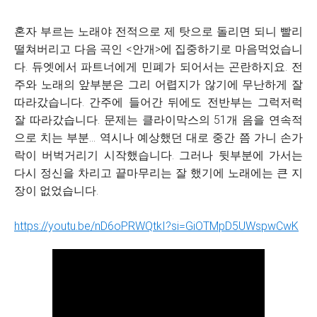
혼자 부르는 노래야 전적으로 제 탓으로 돌리면 되니 빨리
떨쳐버리고 다음 곡인 <안개>에 집중하기로 마음먹었습니
다. 듀엣에서 파트너에게 민폐가 되어서는 곤란하지요. 전
주와 노래의 앞부분은 그리 어렵지가 않기에 무난하게 잘
따라갔습니다. 간주에 들어간 뒤에도 전반부는 그럭저럭
잘 따라갔습니다. 문제는 클라이막스의 51개 음을 연속적
으로 치는 부분... 역시나 예상했던 대로 중간 쯤 가니 손가
락이 버벅거리기 시작했습니다. 그러나 뒷부분에 가서는
다시 정신을 차리고 끝마무리는 잘 했기에 노래에는 큰 지
장이 없었습니다.
https://youtu.be/nD6oPRWQtkI?si=GiOTMpD5UWspwCwK