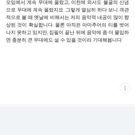
모임에서 계속 무대에 올랐고, 이천에 와서도 불굴의 신념
으로 무대에 계속 올랐지요. 그렇게 열심히 하다 보니 객관
적으로 볼 때 옛날에 비해서는 저의 음악적 내공이 많이 향
상된 것이 확실합니다. 물론 아직은 아마추어의 티를 벗어
나지 못하고 있지만, 집필이 끝난 뒤에 음악에 좀 더 몰입하
면 충분히 큰 무대에도 설 수 있을 것이라 기대해봅니다.
현
재
게
시
글
추
가
기
능
열
기