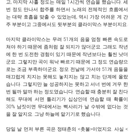
고, 마지막 사흘 정도는 매일 1시간씩 연습을 했습니다. 세
번 정도 만나서 합주를 하면서 노래의 전체적인 흐름에서
는 대략 호흡을 맞출 수 있었는데, 역시 가장 어려운 게 간
주 부분이고 그중에서도 뒷부분의 클라이막스 부분이지요.
마지막 클라이막스는 무려 51개의 음을 엄청 빠른 속도로
쳐야 하기 때문에 좀처럼 잘 되지가 않더군요. 그래도 작년
에 한 번 도전한 경험이 있기 때문에 작년보다는 훨씬 낫더
군요. 그렇지만 곡이 워낙 빠르기 때문에 그 정도 연습량으
로는 조금 부족하더군요. 정모 전날에 가서야 51개 음들을
매끄럽게 치지는 못해도 놓치지는 않고 치는 단계에 올랐
습니다. 그렇지만 늘 성공하지는 못하고 서너 번에 겨우 한
번 될까 말까 하는 정도였습니다. 연습할 때 충분히 잘 친다
해도 무대에 서면 틀리기가 십상인데 연습할 때 확률이
30% 남짓이면 무대에서는 삑사리가 날 수밖에 없다는 것
을 잘 알지요. 그냥 하늘에 맡기기로 했습니다.
당일 날 먼저 부른 곡은 정태춘의 <촛불>이었지요. 사실 <