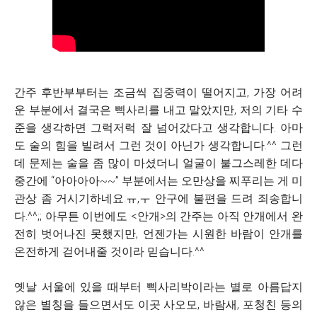
간주 후반부부터는 조금씩 집중력이 떨어지고, 가장 어려
운 부분에서 결국은 삑사리를 내고 말았지만, 저의 기타 수
준을 생각하면 그럭저럭 잘 넘어갔다고 생각합니다. 아마
도 술의 힘을 빌려서 그런 것이 아닌가 생각합니다.^^ 그런
데 문제는 술을 좀 많이 마셨더니 얼굴이 불그스레한 데다
중간에 “아아아아~~” 부분에서는 오만상을 찌푸리는 게 미
관상 좀 거시기하네요.ㅠ,ㅜ 안구에 불편을 드려 죄송합니
다.^^;; 아무튼 이번에도 <안개>의 간주는 아직 안개에서 완
전히 벗어나진 못했지만, 언젠가는 시원한 바람이 안개를
온전하게 걷어내줄 것이라 믿습니다.^^
옛날 서울에 있을 때부터 삑사리박이라는 별로 아름답지
않은 별칭을 들으면서도 이곳 사오모, 바람새, 포청친 등의