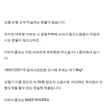
요즘 모형 도색 하실려는 분들이 많습니다. 

하지만 대부분 아파트 나 공동주택에 사셔서 층간소음등이 걱정되
시는 분들이 많으신데요..

미라지콤프는 이런 아파트에 최적화된 무소음 미니 콤프래셔 입니
다.

185X125X115 영어사전만한 크기에 무게는 약 1.8Kg!!

선풍기 미풍 정도의 약 26db 정도의 소음으로  야간에도 무리없이 모
형도색을 할수 있는 유일한 제품입니다. 

미라지콤프는 MADE IN KOREA
