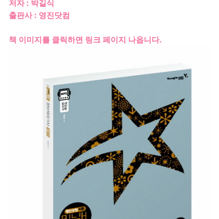
저자 : 박길식
출판사 : 영진닷컴
책 이미지를 클릭하면 링크 페이지 나옵니다.