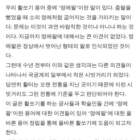
우리 활쏘기 용어 중에
멍에팔
이란 말이 있다
줌팔을
‘
’
.
뻗었을 때 소의 멍에처럼 굽어지는 것을 가리키는 말이
다
문제는 이것이 과연 바람직한 것이냐 아니냐 하는 것
.
이다
지금까지 멍에팔에 대해서는 큰 이견이 없었다
멍
.
.
에팔은 정상에서 벗어난 형태의 팔로 인식되었던 것이
다
.
그런데 수년 전부터 이와 같은 생각과는 다른 의견들이
나타나서 국궁계의 일부에서 작은 시빗거리가 되었다
.
당연히 활터는 오랜 전통을 지닌 곳이기 때문에 이런 시
빗거리도 그런 전통에 기준을 두고 판단되어야 한다
.
이 글은 활쏘기를 하는 궁사들과 학술인들 간에
멍에
‘
팔
이란 용어에 대한 이견들이 있어
멍에팔
에 대한 올
’
‘
’
바른 용어 정립을 통해 올바른 활쏘기에 도움이 되고자
한다
.