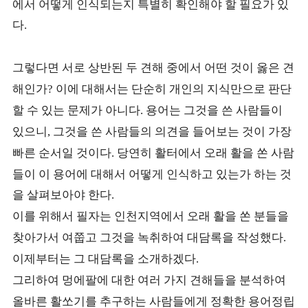
에서 어떻게 인식되는지 특별히 확인해야 할 필요가 있
다
.
그렇다면 서로 상반된 두 견해 중에서 어떤 것이 옳은 견
해인가
이에 대해서는 단순히 개인의 지식만으로 판단
?
할 수 있는 문제가 아니다
용어는 그것을 쓴 사람들이
.
있으니
그것을 쓴 사람들의 의견을 들어보는 것이 가장
,
빠른 순서일 것이다
당연히 활터에서 오래 활을 쏜 사람
.
들이 이 용어에 대해서 어떻게 인식하고 있는가 하는 것
을 살펴보아야 한다
.
이를 위해서 필자는 인천지역에서 오래 활을 쏜 분들을
찾아가서 여쭙고 그것을 녹취하여 대담록을 작성했다
.
이제부터는 그 대담록을 소개하겠다
.
그리하여 멍에팔에 대한 여러 가지 견해들을 분석하여
올바른 활쏘기를 추구하는 사람들에게 정확한 용어정립