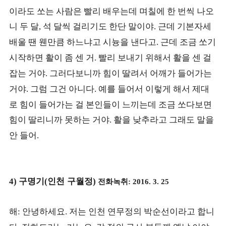
이라도 쏘는 사람은 빨리 배우는데 며칠에 한 번씩 나오
니 두 달
석 달씩 걸리기도 한단 말이야
근데 기본자세
,
.
배울 땐 웬만큼 하느냐고 시늉을 낸다고
근데 조금 쏘기
.
시작하면 활이 좀 센 거
빨리 보내기 위해서 활을 센 걸
.
잡는 거야
그러다보니까 힘이 딸려서 어깨가 들어가는
.
거야
그럼 그건 아니다
예를 들어서 이렇게 해서 제대
.
.
로 힘이 들어가는 걸 본인들이 느끼는데 조금 쏘다보면
힘이 딸리니까 못하는 거야
활을 낮추라고 그래도 말을
.
안 들어
.
구명기
인천 구월정
전화녹취
4)
(
)
: 2016. 3. 25
해
안녕하세요
저는 인천 연무정의 박순선이라고 합니
:
.