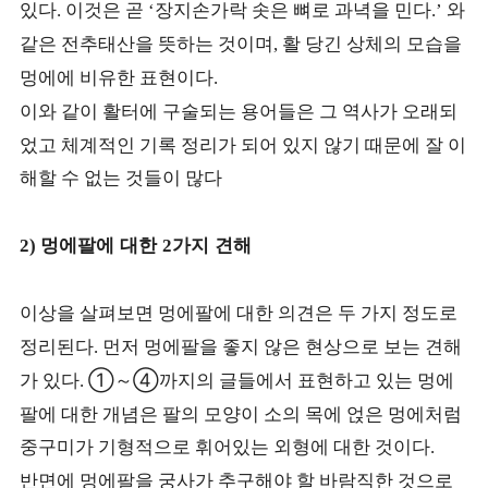
있다
이것은 곧
장지손가락 솟은 뼈로 과녁을 민다
와
.
‘
.’
같은 전추태산을 뜻하는 것이며
활 당긴 상체의 모습을
,
멍에에 비유한 표현이다
.
이와 같이 활터에 구술되는 용어들은 그 역사가 오래되
었고 체계적인 기록 정리가 되어 있지 않기 때문에 잘 이
해할 수 없는 것들이 많다
멍에팔에 대한
가지 견해
2)
2
이상을 살펴보면 멍에팔에 대한 의견은 두 가지 정도로
정리된다
먼저 멍에팔을 좋지 않은 현상으로 보는 견해
.
가 있다
①～④
까지의 글들에서 표현하고 있는 멍에
.
팔에 대한 개념은 팔의 모양이 소의 목에 얹은 멍에처럼
중구미가 기형적으로 휘어있는 외형에 대한 것이다
.
반면에 멍에팔을 궁사가 추구해야 할 바람직한 것으로