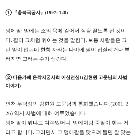
① 『
충북국궁사
』
(1997: 128)
멍에팔
멍에는 소의 목에 걸어서 짐을 끌도록 된 것이
:
다
팔이 그처럼 휘이는 것을 말한다
보통 사람들은 그
.
.
런 일이 없는데 한창 자라는 나이에 팔이 접질리거나 부
러지면 그러는 수가 생긴다
.
②
다음카페 온깍지궁사회 이심전심
김현원 고문님의 사법
1(
이야기
)
인천 무덕정의 김현원 고문님과 통화했습니다
.(2001. 2.
역시 사법에 대해 여쭈었습니다
26)
.
멍에팔이 뭐냐고 여쭈었더니
멍에처럼 줌팔이 휘는 거
,
라고 합니다
그러면서 그 멍에팔을 맞으려 들면 잘 맞는
.