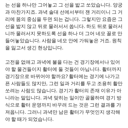
는 선을 하나만 그어놓고 그 선을 밟고 쏘았습니다. 양궁
과 마찬가지죠. 과녁 솔대 선에서부터 잰 거리이니 그 거
리에 몸의 중심을 두면 되는 겁니다. 그렇지만 요즘은 그
선을 밟지 않고 뒤로 물러서서 쏩니다. 하도 뒤로 물러서
니까 물러서지 못하도록 선을 하나 더 그어 네모 꼴로 만
들어놓았습니다. 사람을 네모 안에 가둬놓은 거죠. 원칙
을 잃고서 생긴 현상입니다.
고전을 없애고 과녁에 불을 다는 건 경기장에서나 있어
야 할 물건들이지 활터에 둘 것들이 아닙니다. 활터까지
경기장으로 바뀌어야 할까요? 활터에는 경기에 나가고
픈 사람들도 많지만, 그런 일과 거리를 두고 조용히 활만
쏘려는 사람도 많습니다. 경기가 활터의 존재 이유가 아
니라는 말입니다. 과녁 맞히는 일이만 골몰하며 경기 방
식으로 활터 운영까지 바꾸려 드는 것은 그런 결과를 가
져옵니다. 그러니 과녁만 남은 활터가 무엇인지 생각해
야 할 때가 되었습니다.