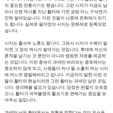
의 중요한 전통이기도 했습니다. 그런 시지가 지금도 남
아서 오랜 역사를 지닌 활터에 가면 궁방 어느 구석엔가
잔뜩 쌓여있습니다. 이런 것들이 나중에 문화재가 되기
도 합니다. 실제로 필야정의 시지는 문화재로 등록되었
습니다.
시지는 출석부 노릇도 합니다. 그래서 시지가 수북이 쌓
이면 그 정의 역사가 쌓여가는 것입니다. 후대에 자신의
흔적을 남기는 것 뿐만이 아니라 영원한 자료를 제공하
는 것입니다. 이런 풍속이 과녁만 바라보는 풍토에서는
중요하지 않게 되고, 사원들이 하나 둘 소홀히 하는 사이
에 어느덧 증발해버리고 맙니다. 지금까지 말한 이런 것
들이 활터의 현실이라면 그런 활터는 과녁만 남은 곳입
니다. 생각해볼 필요가 있습니다. 당장은 편할지 모르겠
으나, 활터가 국적불명의 활쏘기로 변해가는 중임을 보
여주는 일입니다.
과녁만 남은 활터에서는 전통을 말한다는 것이 우스운