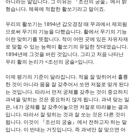
아니라는 말입니다. 그 이유는 『조선의 궁술』에서 밝
혔습니다. 체육에 적합한 활쏘기라고 말이죠.
우리의 활쏘기는 1894년 갑오경장 때 무과에서 제외됨
으로써 무기의 기능을 다했습니다. 활에서 무기의 기능
이란 맞히기를 뜻합니다. 적이 어떤 곳에 있든 자유자재
로 맞힐 수 있는 능력이 활쏘기의 유일한 잣대였습니다.
1894년에 그것을 버린 것입니다. 그리고 처음 나타난
우리 활의 논리가 <조선의 궁술>입니다.
이제 평가의 기준이 달라집니다. 적을 잘 맞히어서 흘륭
한 것이 아니라 몸을 잘 갖추어서 쏘면 저절로 맞게 된다
는 것입니다. 따라서 먼저 궁체를 갖추는 것이 중요하지
과녁을 맞히는 것은 중요하지 않게 됩니다. 과녁 맞는 일
은, 내가 궁체를 잘 갖추어놓으면 저절로 따라붙는 결과
입니다. 따라서 잘 맞히는 것과 잘 쏘는 것은 다른 것이
됩니다. 이것이 『조선의 궁술』에서 전하고자 하는 말
입니다. 이 반대는 거짓입니다. 즉 과녁만 잘 맞으면 어