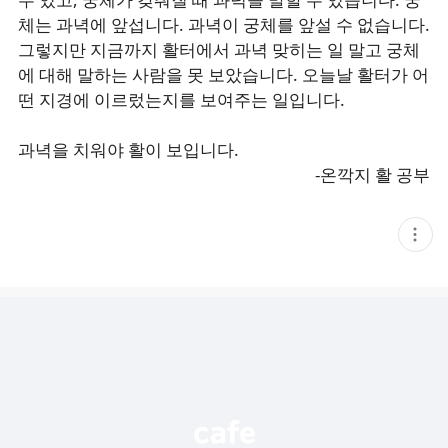
체는 과녁에 앞섭니다. 과녁이 궁체를 앞설 수 없습니다.
그렇지만 지금까지 활터에서 과녁 맞히는 일 말고 궁체
에 대해 말하는 사람을 못 보았습니다. 오늘날 활터가 어
떤 지경에 이르렀는지를 보여주는 일입니다.
과녁을 치워야 활이 보입니다.
-온깍지 활 공부
현
재
게
시
글
추
가
기
능
열
기