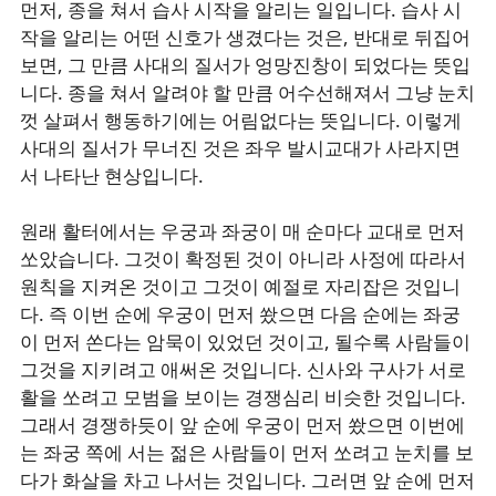
먼저, 종을 쳐서 습사 시작을 알리는 일입니다. 습사 시
작을 알리는 어떤 신호가 생겼다는 것은, 반대로 뒤집어
보면, 그 만큼 사대의 질서가 엉망진창이 되었다는 뜻입
니다. 종을 쳐서 알려야 할 만큼 어수선해져서 그냥 눈치
껏 살펴서 행동하기에는 어림없다는 뜻입니다. 이렇게
사대의 질서가 무너진 것은 좌우 발시교대가 사라지면
서 나타난 현상입니다.
원래 활터에서는 우궁과 좌궁이 매 순마다 교대로 먼저
쏘았습니다. 그것이 확정된 것이 아니라 사정에 따라서
원칙을 지켜온 것이고 그것이 예절로 자리잡은 것입니
다. 즉 이번 순에 우궁이 먼저 쐈으면 다음 순에는 좌궁
이 먼저 쏜다는 암묵이 있었던 것이고, 될수록 사람들이
그것을 지키려고 애써온 것입니다. 신사와 구사가 서로
활을 쏘려고 모범을 보이는 경쟁심리 비슷한 것입니다.
그래서 경쟁하듯이 앞 순에 우궁이 먼저 쐈으면 이번에
는 좌궁 쪽에 서는 젊은 사람들이 먼저 쏘려고 눈치를 보
다가 화살을 차고 나서는 것입니다. 그러면 앞 순에 먼저