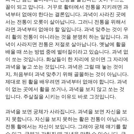
꼴이 되고 맙니다. 거꾸로 활터에서 전통을 지키려면 과
녁부터 없애야 한다는 결론입니다. 과녁이 사라진 곳에
서는 전통이 오롯이 살아납니다. 그러니 전통을 위해서
라면 과녁부터 없애야 할 일입니다. 과녁 맞추는 것이 우
리 활의 전통이 아니라는 것을 분명히 하는 일입니다. 과
녁이 사라지면 전통은 저절로 살아납니다. 옛날에 활을
배울 때 쓰는 방법 중에 벌터질이라고 있습니다. 과녁 없
이 쏘는 것입니다. 화살들이 한 자리에 모이면 그 자리에
과녁을 놓고 쏘는 것입니다. 과녁은 그럴 때 놓는 것이
지, 처음부터 과녁 맞추기 위해 골몰하는 것이 아닙니다.
제대로 된 활을 배우려면 과녁부터 없애야 합니다. 과녁
이 없는 곳에서 활을 쏘거나, 과녁을 보지 않고 쏘는 것
입니다. 주살질을 시키는 이유도 바로 그것입니다.
과녁을 보면 궁체가 사라집니다. 과녁을 보면 자신을 보
지 못합니다. 자신을 보지 못하는 활은 전통이 아닙니다.
전통 활에서는 자신이 보입니다. 그래야 궁체 얘기를 할
수 있고, 궁체가 갖춰질 때 과녁을 말할 수 있습니다. 궁