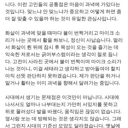
니다. 이런 고민들의 공통점은 마음이 과녁에 가있다는
것입니다. 맞느냐 안 맞느냐가 중요하고 어떻게 하면 좀
더 잘 맞출 수 있을까 하는 것이 유일한 관심사입니다.
화살이 과녁에 맞을 때마다 불이 번쩍거리고 마이크 소
리가 나는 곳에서 활을 쏴보니, 정신이 사납습니다. 멀리
서 화살이 튄 뒤에 잠시 후 목성이 오는 것을 즐기는 데
익숙한 저로서는 긁어부스럼이라는 생각이 절로 듭니
다. 고전이 사라진 곳에서 불이 번쩍이며 마이크 소리가
나는 것이니, 이걸 세태라고 생각하고 받아들여야 할지
아직 선뜻 판단하지 못하겠습니다. 제가 판단을 하거나
말거나 활터는 이미 과녁을 향해서 달려가는 중입니다.
사대에서 생기는 문제점은 이것만이 아닙니다. 사대에
나서서도 얼마나 나부대는지 가만히 서있지를 못하고
뒤로 물러섰다 발을 바꿨다, 움직임은 끊임이 없습니다.
옆사람 쏘는 데 방해되는 것은 생각지도 않습니다. 그래
서 그런지 사대의 기준선 모양도 달라졌습니다. 옛날에