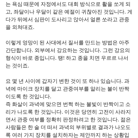
는 욕심 때문에 자정에서도 대회 방식으로 활을 쏘게 되
고, 좌달이나 우달이 같은 예절이 귀찮아진 것입니다. 게
다가 뒤에서 심판이 도사리고 앉아서 얼른 쏘라고 관중
을 외쳐대죠.
이렇게 엉망이 된 사대에서 질서를 만드는 방법은 아주
간단합니다. 외부에서 강요하는 것입니다. 그런 강요의
형식이 바로 종입니다. 땡! 하고 종을 치면 우르르 나서
는 것이죠.
요 몇 년 사이에 갑자기 변한 것이 또 하나 있습니다. 과
녁에 마이크 장치를 달고 관중여부를 알리는 불이 반짝
이도록 한 것입니다.
즉 화살이 과녁에 맞으면 번쩍 하는 불빛이 반짝이고 소
리가 나도록 한 것입니다. 이것은 당연히 고전이 사라지
면서 관중 여부를 정확히 판정하려고 한 것입니다. 젊은
사람들은 한 술 더 떠서 과녁의 부위별로 결과가 나오도
록 여러 가지 장치를 설치하자는 제안까지 하는 상황입