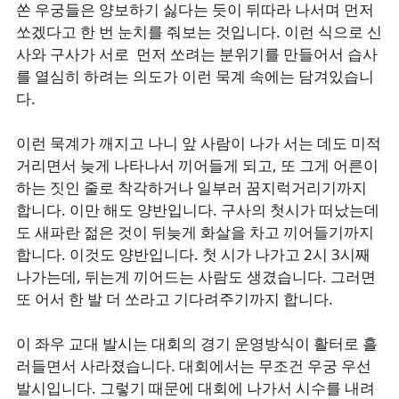
쏜 우궁들은 양보하기 싫다는 듯이 뒤따라 나서며 먼저
쏘겠다고 한 번 눈치를 줘보는 것입니다. 이런 식으로 신
사와 구사가 서로 먼저 쏘려는 분위기를 만들어서 습사
를 열심히 하려는 의도가 이런 묵계 속에는 담겨있습니
다.
이런 묵계가 깨지고 나니 앞 사람이 나가 서는 데도 미적
거리면서 늦게 나타나서 끼어들게 되고, 또 그게 어른이
하는 짓인 줄로 착각하거나 일부러 꿈지럭거리기까지
합니다. 이만 해도 양반입니다. 구사의 첫시가 떠났는데
도 새파란 젊은 것이 뒤늦게 화살을 차고 끼어들기까지
합니다. 이것도 양반입니다. 첫 시가 나가고 2시 3시째
나가는데, 뒤는게 끼어드는 사람도 생겼습니다. 그러면
또 어서 한 발 더 쏘라고 기다려주기까지 합니다.
이 좌우 교대 발시는 대회의 경기 운영방식이 활터로 흘
러들면서 사라졌습니다. 대회에서는 무조건 우궁 우선
발시입니다. 그렇기 때문에 대회에 나가서 시수를 내려