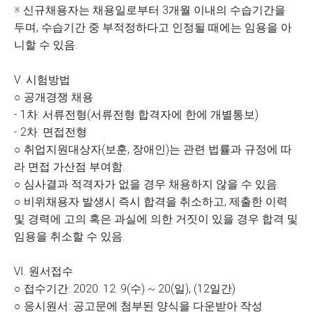
※ 신규채용자는 채용일로부터 3개월 이내의 수습기간을
두며, 수습기간 중 부적정하다고 인정될 때에는 임용을 아
니할 수 있음.
Ⅴ. 시험방법
○ 공개경쟁 채용
- 1차: 서류전형(서류전형 합격자에 한에 개별통보)
- 2차: 면접전형
○ 취업지원대상자(보훈, 장애인)는 관련 법률과 규정에 따
라 면접 가산점 부여함.
○ 심사결과 적격자가 없을 경우 채용하지 않을 수 있음.
○ 비위채용자 발생시 즉시 합격을 취소하고, 제출한 이력
및 경력에 고의 혹은 과실에 의한 거짓이 있을 경우 합격 및
임용을 취소할 수 있음.
Ⅵ. 원서접수
○ 접수기간: 2020. 12. 9(수) ~ 20(일), (12일간)
○ 응시원서: 공고문에 첨부된 양식을 다운받아 작성