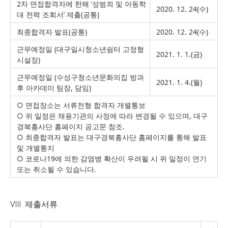
2차 면접합격자에 한해 ‘성범죄 및 아동학
2020. 12. 24(수)
대 전력 조회서’ 제출(공통)
최종합격자 발표(공통)
2020. 12. 24(수)
근무예정일 (대구일시청소년쉼터 고정형
2021. 1. 1.(금)
시설장)
근무예정일 (수성구청소년문화의집 방과
2021. 1. 4.(월)
후 아카데미 팀장, 담임)
○ 면접장소는 서류전형 합격자 개별통보
○ 위 일정은 채용기관의 사정에 따라 변경될 수 있으며, 대구
경북흥사단 홈페이지 공고문 참조.
○ 최종합격자 발표는 대구경북흥사단 홈페이지를 통해 발표
및 개별통지
○ 코로나19에 의한 감염병 확산이 우려될 시 위 일정이 연기
또는 취소될 수 있습니다.
Ⅷ. 제출서류