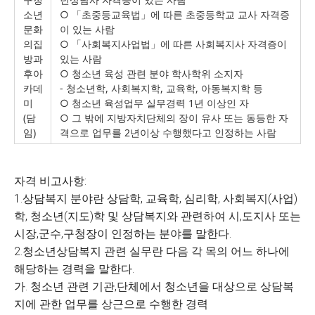
소년
○ 「초중등교육법」에 따른 초중등학교 교사 자격증
문화
이 있는 사람
의집
○ 「사회복지사업법」에 따른 사회복지사 자격증이
방과
있는 사람
후아
○ 청소년 육성 관련 분야 학사학위 소지자
카데
- 청소년학, 사회복지학, 교육학, 아동복지학 등
미
○ 청소년 육성업무 실무경력 1년 이상인 자
(담
○ 그 밖에 지방자치단체의 장이 유사 또는 동등한 자
임)
격으로 업무를 2년이상 수행했다고 인정하는 사람
자격 비고사항:
1.상담복지 분야란 상담학, 교육학, 심리학, 사회복지(사업)
학, 청소년(지도)학 및 상담복지와 관련하여 시,도지사 또는
시장,군수,구청장이 인정하는 분야를 말한다.
2.청소년상담복지 관련 실무란 다음 각 목의 어느 하나에
해당하는 경력을 말한다.
가. 청소년 관련 기관,단체에서 청소년을 대상으로 상담복
지에 관한 업무를 상근으로 수행한 경력