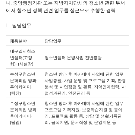
나. 중앙행정기관 또는 지방자치단체의 청소년 관련 부서
에서 청소년 정책 관련 업무를 상근으로 수행한 경력
Ⅲ. 담당업무
채용분야
담당업무
대구일시청소
년쉼터(고정
청소년쉼터 운영사업 전반총괄
형)- (시설장)
수성구청소년
청소년 방과 후 아카데미 사업에 관한 업무
문화의집 방과
사업총괄, 사업 운영 및 프로그램 기획, 환경
후아카데미-
분석 및 사업점검 및 환류, 지역연계협력, 사
(팀장)
업성과관리, 안전관리 등
수성구청소년
청소년 방과 후 아카데미 사업에 관한 업무
문화의집 방과
프로그램 기획지원, 보충학습지원 및 동아
후아카데미-
리, 프로젝트 활동 등, 상담 및 생활기록관
(담임)
리, 급식지원, 문서작성 및 운영지원 등