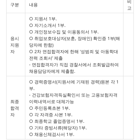
비
구분
내용
고
○ 지원서 1부.
○ 자기소개서 1부.
○ 개인정보수집 및 이용동의서 1부.
응시
○ 취업보호대상자(보훈, 장애인) 확인증 1부(해
지원
당자에 한함)
자
○ 2차 면접합격자에 한해 ‘성범죄 및 아동학대
전력 조회서’ 제출
- 면접합격자가 직접 경찰서에서 조회발급하여
채용담당자에게 제출함.
○ 경력증명서(지원서에 기재된 경력)원본 각 1
부.
- 건강보험자격득실확인서 또는 고용보험자격
최종
이력내역서로 대체가능
합격
○ 주민등록초본 1부.
자
○ 각 자격증 사본 1부.
○ 최종학교 졸업증명서 1부.
○ 기타 증빙서류(해당자) 1부.
○ 채용신체검사서 1부.