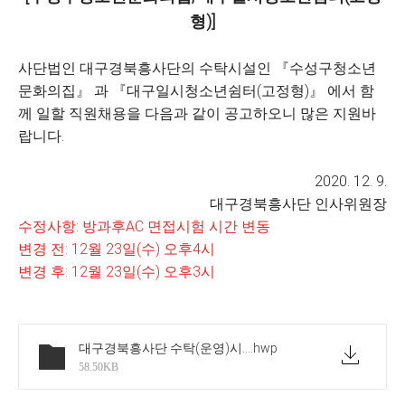
형)]
사단법인 대구경북흥사단의 수탁시설인 『수성구청소년
문화의집』 과 『대구일시청소년쉼터(고정형)』 에서 함
께 일할 직원채용을 다음과 같이 공고하오니 많은 지원바
랍니다.
2020. 12. 9.
대구경북흥사단 인사위원장
수정사항: 방과후AC 면접시험 시간 변동
변경 전: 12월 23일(수) 오후4시
변경 후: 12월 23일(수) 오후3시
대구경북흥사단 수탁(운영)시설 입사지원서 등 양식
.hwp
58.50KB