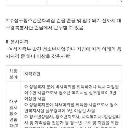
지
※ 수성구청소년문화의집 건물 준공 및 입주되기 전까지 대
구경북흥사단 건물에서 근무할 수 있음.
Ⅱ. 응시자격
- 여성가족부 발간 청소년사업 안내 지침에 따라 아래의 응
시자격 중 하나 이상을 갖춘사람
채용
자격요건
분야
○ 상담복지 분야 박사학위를 취득하거나 박사 과정을
이수한 사람으로서 청소년 복지시설 실무경력이 3년
이상인 사람
대구
○ 상담복지분야 석사학위를 취득한 사람으로서 청소
일시
년복지시설 실무경력이 5년 이상인 사람
청소
○ 청소년상담사, 청소년지도사, 사회복지사, 임상심리
년쉼
사 및 가족상담 전문가 등 청소년 보호 및 지원을 위한
터(고