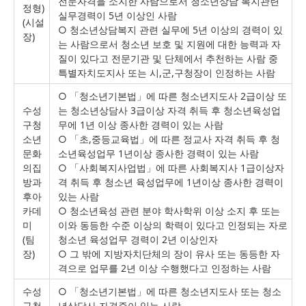
전문자격을 소지한 사람으로서 청소년상담 복지관련
정형)
실무경력이 5년 이상인 사람
(시설
○ 청소년상담복지 관련 실무에 5년 이상의 경력이 있
장)
는 사람으로서 청소년 보호 및 지원에 대한 능력과 자
질이 있다고 전문기관 및 단체에서 추천하는 사람 중
특별자치도지사 또는 시,군,구청장이 인정하는 사람
○ 「청소년기본법」에 따른 청소년지도사 2급이상 또
수성
는 청소년상담사 3급이상 자격 취득 후 청소년육성업
구청
무에 1년 이상 종사한 경력이 있는 사람
소년
○ 「초,중등교육법」에 따른 정교사 자격 취득 후 청
문화
소년육성업무 1년이상 종사한 경력이 있는 사람
의집
○ 「사회복지사업법」에 따른 사회복지사 1급이상자
방과
격 취득 후 청소년 육성업무에 1년이상 종사한 경력이
후아
있는 사람
카데
○ 청소년육성 관련 분야 학사학위 이상 소지 후 또는
미
이와 동등한 수준 이상의 학력이 있다고 인정되는 자로
(팀
청소년 육성업무 경력이 2년 이상인자
장)
○ 그 밖에 지방자치단체의 장이 유사 또는 동등한 자
격으로 업무를 2년 이상 수행했다고 인정하는 사람
수성
○ 「청소년기본법」에 따른 청소년지도사 또는 청소
구청
년상담사 자격증이 있는 사람