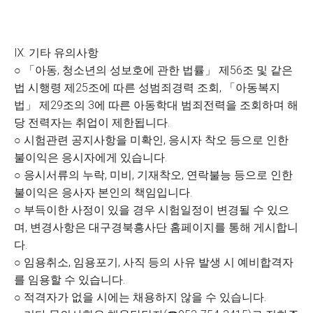
Ⅸ. 기타 유의사항
○ 「아동, 청소년의 성보호에 관한 법률」 제56조 및 같은
법 시행령 제25조에 따른 성범죄경력 조회, 「아동복지
법」 제29조의 3에 따른 아동학대 범죄전력을 조회하며 해
당 전력자는 취업이 제한됩니다.
○ 시험관련 공지사항을 미확인, 응시자 착오 등으로 인한
불이익은 응시자에게 있습니다.
○ 응시서류의 누락, 미비, 기재착오, 연락불능 등으로 인한
불이익은 응사자 본인의 책임입니다.
○ 부득이한 사정이 있을 경우 시험일정이 변경될 수 있으
며, 변경사항은 대구경북흥사단 홈페이지를 통해 게시합니
다.
○ 임용취소, 임용포기, 사직 등의 사유 발생 시 예비합격자
를 임용할 수 있습니다.
○ 적격자가 없을 시에는 채용하지 않을 수 있습니다.