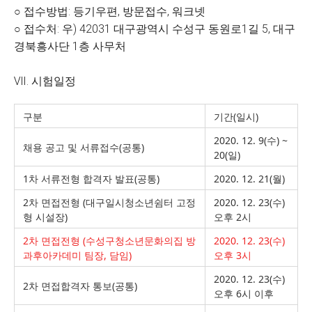
○ 접수방법: 등기우편, 방문접수, 워크넷
○ 접수처: 우) 42031 대구광역시 수성구 동원로1길 5, 대구
경북흥사단 1층 사무처
Ⅶ. 시험일정
구분
기간(일시)
2020. 12. 9(수) ~
채용 공고 및 서류접수(공통)
20(일)
1차 서류전형 합격자 발표(공통)
2020. 12. 21(월)
2차 면접전형 (대구일시청소년쉼터 고정
2020. 12. 23(수)
형 시설장)
오후 2시
2차 면접전형 (수성구청소년문화의집 방
2020. 12. 23(수)
과후아카데미 팀장, 담임)
오후 3시
2020. 12. 23(수)
2차 면접합격자 통보(공통)
오후 6시 이후