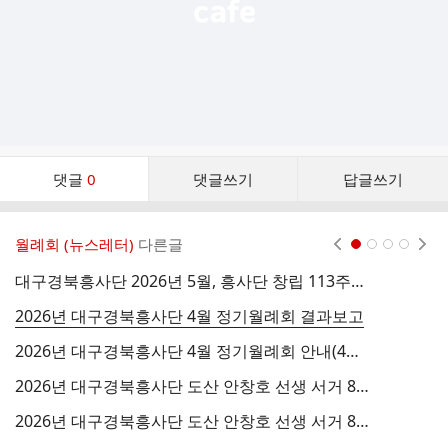
댓
댓글
0
댓글쓰기
답글쓰기
글
댓
글
월례회 (뉴스레터)
다른글
현재페이지 1
2
3
4
리
스
대구경북흥사단 2026년 5월, 흥사단 창립 113주년 기념 월례회 참여안내
2
트
2026년 대구경북흥사단 4월 정기월례회 결과보고
2026년 대구경북흥사단 4월 정기월례회 안내(4월 10일)
2026년 대구경북흥사단 도산 안창호 선생 서거 88주기 추모월례회 결과보고
대
2026년 대구경북흥사단 도산 안창호 선생 서거 88주기 추모월례회 안내(3월 13일 금요일 19시)