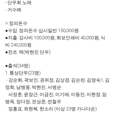
- 단우회 노래
- 거수례
※ 정의돈수
●수입: 정의돈수 십시일반 150,000원
●지출: 강사비 100,000원, 회보인쇄비 40,000원, 식
비 240,000원
●찬조: 떡(박현진 단우)
●출석(34명)
1. 통상단우(23명)
- 강순화, 곽보인, 권위정, 김상경, 김순란, 김영숙1, 김
정희, 남병웅, 박현진, 서병순
서정춘, 윤장근, 이금진, 이기애, 이동진, 이현정, 임
병욱, 장다정, 전성준, 전철우
정흥표, 최현복, 한소리 (이상 23명 가나다순)