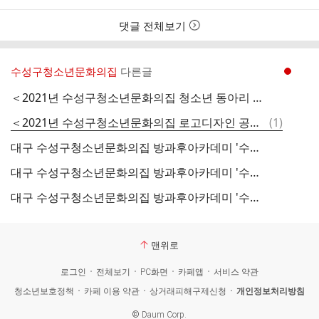
댓글 전체보기
수성구청소년문화의집
다른글
현재페이지 1
＜2021년 수성구청소년문화의집 청소년 동아리 모집공고＞
댓
＜2021년 수성구청소년문화의집 로고디자인 공모전＞
(
1
)
글
대구 수성구청소년문화의집 방과후아카데미 '수피아리아'의 신규모집
대구 수성구청소년문화의집 방과후아카데미 '수피아리아'의 시간표와 운영내용
대구 수성구청소년문화의집 방과후아카데미 '수피아리아'의 문의 및 신청
맨위로
로그인
전체보기
PC화면
카페앱
서비스 약관
청소년보호정책
카페 이용 약관
상거래피해구제신청
개인정보처리방침
©
Daum Corp.