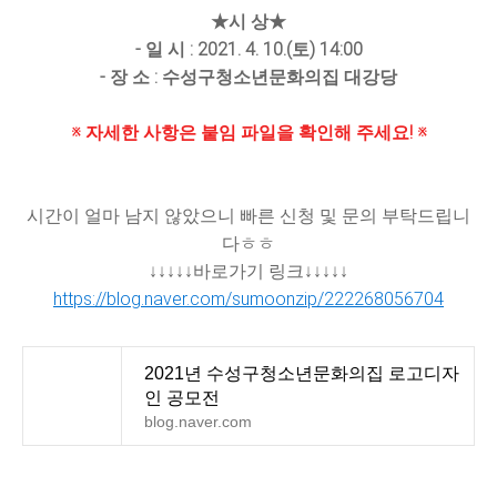
★시 상★
- 일 시 : 2021. 4. 10.(토) 14:00
- 장 소 : 수성구청소년문화의집 대강당
※ 자세한 사항은 붙임 파일을 확인해 주세요! ※
시간이 얼마 남지 않았으니 빠른 신청 및 문의 부탁드립니
다ㅎㅎ
↓
↓
↓
↓
↓바로가기 링크
↓
↓
↓
↓
↓
https://blog.naver.com/sumoonzip/222268056704
2021년 수성구청소년문화의집 로고디자
인 공모전
blog.naver.com