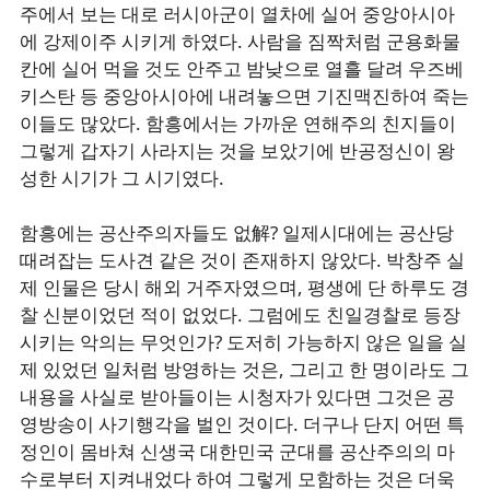
주에서 보는 대로 러시아군이 열차에 실어 중앙아시아
에 강제이주 시키게 하였다. 사람을 짐짝처럼 군용화물
칸에 실어 먹을 것도 안주고 밤낮으로 열흘 달려 우즈베
키스탄 등 중앙아시아에 내려놓으면 기진맥진하여 죽는
이들도 많았다. 함흥에서는 가까운 연해주의 친지들이
그렇게 갑자기 사라지는 것을 보았기에 반공정신이 왕
성한 시기가 그 시기였다.
함흥에는 공산주의자들도 없解? 일제시대에는 공산당
때려잡는 도사견 같은 것이 존재하지 않았다. 박창주 실
제 인물은 당시 해외 거주자였으며, 평생에 단 하루도 경
찰 신분이었던 적이 없었다. 그럼에도 친일경찰로 등장
시키는 악의는 무엇인가? 도저히 가능하지 않은 일을 실
제 있었던 일처럼 방영하는 것은, 그리고 한 명이라도 그
내용을 사실로 받아들이는 시청자가 있다면 그것은 공
영방송이 사기행각을 벌인 것이다. 더구나 단지 어떤 특
정인이 몸바쳐 신생국 대한민국 군대를 공산주의의 마
수로부터 지켜내었다 하여 그렇게 모함하는 것은 더욱