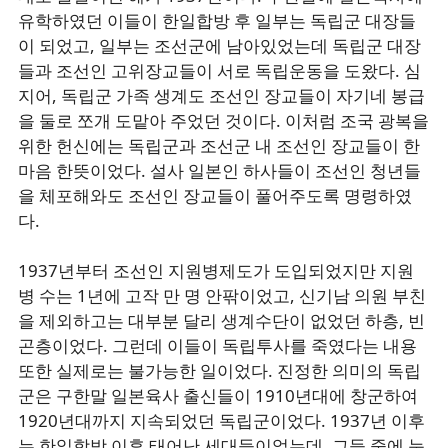
유학하였던 이들이 한일합방 후 일부는 독립군 대장들
이 되었고, 일부는 조선군에 남아있었는데 독립군 대장
들과 조선인 고위장교들이 서로 독립운동을 도왔다. 심
지어, 독립군 가족 생계도 조선인 장교들이 자기네 봉급
을 둘로 쪼개 도맡아 주었던 것이다. 이처럼 조국 광복을
위한 헌신에는 독립군과 조선군 내 조선인 장교들이 한
마음 한뜻이었다. 설사 일본인 하사들이 조선인 청년들
을 체포해와도 조선인 장교들이 풀어주도록 명령하였
다.
1937년부터 조선인 지원병제도가 도입되었지만 지원
병 수는 1년에 고작 만 명 안팎이었고, 신기남 의원 부친
을 제외하고는 대부분 달리 생계수단이 없었던 하층, 빈
곤층이었다. 그런데 이들이 독립투사를 죽였다는 내용
또한 실제로는 불가능한 일이었다. 진정한 의미의 독립
군은 구한말 일본육사 출신들이 1910년대에 창군하여
1920년대까지 지속되었던 독립군이었다. 1937년 이후
는 한일합방 이후 태어난 세대들이었는데, 그들 중에 눈