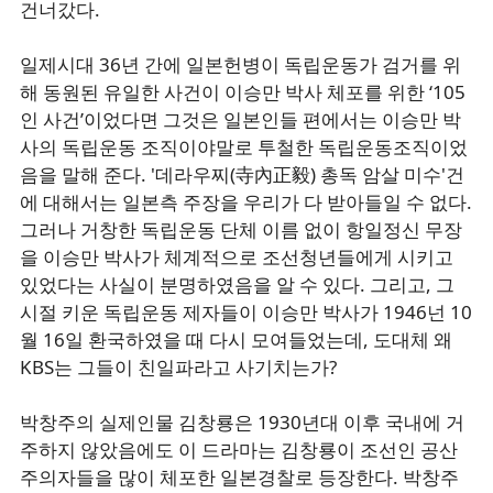
건너갔다.
일제시대 36년 간에 일본헌병이 독립운동가 검거를 위
해 동원된 유일한 사건이 이승만 박사 체포를 위한 ‘105
인 사건’이었다면 그것은 일본인들 편에서는 이승만 박
사의 독립운동 조직이야말로 투철한 독립운동조직이었
음을 말해 준다. '데라우찌(寺內正毅) 총독 암살 미수'건
에 대해서는 일본측 주장을 우리가 다 받아들일 수 없다.
그러나 거창한 독립운동 단체 이름 없이 항일정신 무장
을 이승만 박사가 체계적으로 조선청년들에게 시키고
있었다는 사실이 분명하였음을 알 수 있다. 그리고, 그
시절 키운 독립운동 제자들이 이승만 박사가 1946넌 10
월 16일 환국하였을 때 다시 모여들었는데, 도대체 왜
KBS는 그들이 친일파라고 사기치는가?
박창주의 실제인물 김창룡은 1930년대 이후 국내에 거
주하지 않았음에도 이 드라마는 김창룡이 조선인 공산
주의자들을 많이 체포한 일본경찰로 등장한다. 박창주