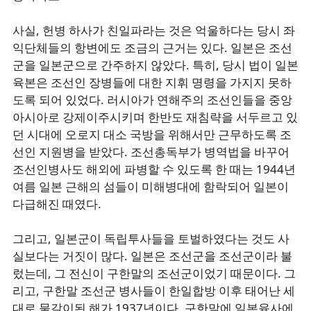
사실, 헌병 하사가 친일파라는 것은 억울하다는 당시 좌
익단체들의 항변에도 조금의 근거는 있다. 일본은 조선
군을 일본군으로 간주하지 않았다. 특히, 당시 법이 일본
육본은 조선인 장병들에 대한 지휘 명령을 가지지 못하
도록 되어 있었다. 러시아가 연해주의 조선인들을 중앙
아시아로 강제이주시키며 한반도 재침략을 서두르고 있
던 시대에 오로지 대소 국방을 위해서만 근무하도록 조
선인 지원병을 받았다. 조선총독부가 병역법을 바꾸어
조선인병사도 해외에 파병할 수 있도록 한 때는 1944년
여름 일본 근해의 섬들이 미해병대에 함락되어 일본이
다급해진 때였다.
그리고, 일본군이 독립투사들을 토벌하였다는 것도 사
실보다는 거짓이 많다. 일본은 조선군을 조선군이라 불
렀는데, 그 전신이 구한말의 조선군이었기 때문이다. 그
리고, 구한말 조선군 병사들이 한일합방 이후 태어난 세
대로 물갈이된 해가 1937년이다. 구한말에 일본육사에