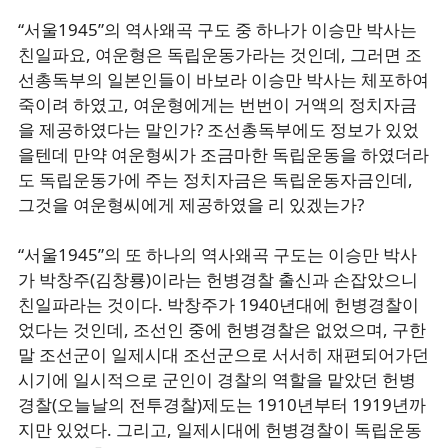
“서울1945”의 역사왜곡 구도 중 하나가 이승만 박사는
친일파요, 여운형은 독립운동가라는 것인데, 그러면 조
선총독부의 일본인들이 바보라 이승만 박사는 체포하여
죽이려 하였고, 여운형에게는 번번이 거액의 정치자금
을 제공하였다는 말인가? 조선총독부에도 정보가 있었
을텐데 만약 여운형씨가 조금마한 독립운동을 하였더라
도 독립운동가에 주는 정치자금은 독립운동자금인데,
그것을 여운형씨에게 제공하였을 리 있겠는가?
“서울1945”의 또 하나의 역사왜곡 구도는 이승만 박사
가 박창주(김창룡)이라는 헌병경찰 출신과 손잡았으니
친일파라는 것이다. 박창주가 1940년대에 헌병경찰이
었다는 것인데, 조선인 중에 헌병경찰은 없었으며, 구한
말 조선군이 일제시대 조선군으로 서서히 재편되어가던
시기에 일시적으로 군인이 경찰의 역할을 맡았던 헌병
경찰(오늘날의 전투경찰)제도는 1910년부터 1919년까
지만 있었다. 그리고, 일제시대에 헌병경찰이 독립운동