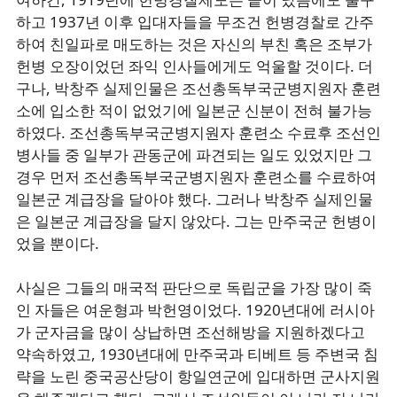
하고 1937년 이후 입대자들을 무조건 헌병경찰로 간주
하여 친일파로 매도하는 것은 자신의 부친 혹은 조부가
헌병 오장이었던 좌익 인사들에게도 억울할 것이다. 더
구나, 박창주 실제인물은 조선총독부국군병지원자 훈련
소에 입소한 적이 없었기에 일본군 신분이 전혀 불가능
하였다. 조선총독부국군병지원자 훈련소 수료후 조선인
병사들 중 일부가 관동군에 파견되는 일도 있었지만 그
경우 먼저 조선총독부국군병지원자 훈련소를 수료하여
일본군 계급장을 달아야 했다. 그러나 박창주 실제인물
은 일본군 계급장을 달지 않았다. 그는 만주국군 헌병이
었을 뿐이다.
사실은 그들의 매국적 판단으로 독립군을 가장 많이 죽
인 자들은 여운형과 박헌영이었다. 1920년대에 러시아
가 군자금을 많이 상납하면 조선해방을 지원하겠다고
약속하였고, 1930년대에 만주국과 티베트 등 주변국 침
략을 노린 중국공산당이 항일연군에 입대하면 군사지원