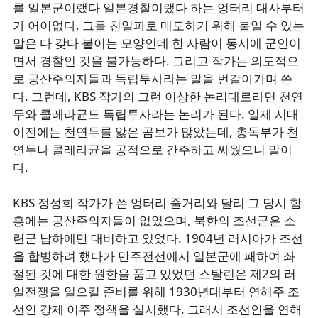
를 일본군이랬다 일본경찰이랬다 하는 엉터리 대사부터
가 어이없다. 그를 친일파로 매도하기 위해 붙일 수 있는
말은 다 갖다 붙이는 모양인데 한 사람이 동시에 군인이
면서 경찰인 것을 불가능하다. 그리고 작가는 의도적으
로 공산주의자들과 독립투사라는 말을 번갈아가며 쓴
다. 그런데, KBS 작가의 그런 이상한 논리대로라면 천연
두와 콜레라균도 독립투사라는 논리가 된다. 일제 시대
이전에는 천연두를 앓은 곰보가 많았는데, 총독부가 천
연두나 콜레라균을 공적으로 간주하고 싸웠으니 말이
다.
KBS 정성희 작가가 쓴 엉터리 줄거리와 달리 그 당시 함
흥에는 공산주의자들이 없었으며, 북한의 조선군은 소
련군 남하에만 대비하고 있었다. 1904년 러시아가 조선
을 합병하려 했다가 만주전선에서 일본군에 패하여 좌
절된 것에 대한 원한을 품고 있었던 스탈린은 제2의 러
일전쟁을 일으킬 준비를 위해 1930년대부터 연해주 조
선인 강제 이주 정책을 실시했다. 그래서 조선인을 연해