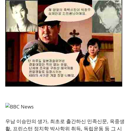
우남 이승만의 생가, 최초로 출간하신 민족신문, 옥중생
활, 프린스턴 정치학 박사학위 취득, 독립운동 등 그 시