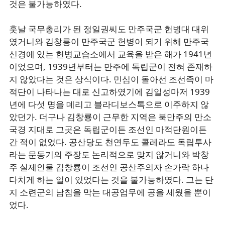
것은 불가능하였다.
훗날 국무총리가 된 정일권씨도 만주국군 헌병대 대위
였거니와 김창룡이 만주국군 헌병이 되기 위해 만주국
신경에 있는 헌병교습소에서 교육을 받은 해가 1941년
이었으며, 1939년부터는 만주에 독립군이 전혀 존재하
지 않았다는 것은 상식이다. 민심이 돌아선 조선족이 마
적단이 나타나는 대로 신고하였기에 김일성마저 1939
년에 다섯 명을 데리고 블라디보스톡으로 이주하지 않
았던가. 더구나 김창룡이 근무한 지역은 북만주의 만소
국경 지대로 그곳은 독립군이든 조선인 마적단원이든
간 적이 없었다. 공산당도 천연두도 콜레라도 독립투사
라는 문동기의 주장도 논리적으로 맞지 않거니와 박창
주 실제인물 김창룡이 조선인 공산주의자 손가락 하나
다치게 하는 일이 있었다는 것을 불가능하였다. 그는 단
지 소련군의 남침을 막는 대공업무에 공을 세웠을 뿐이
었다.