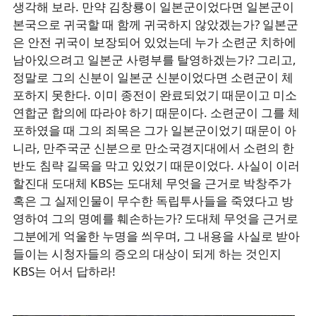
생각해 보라. 만약 김창룡이 일본군이었다면 일본군이
본국으로 귀국할 때 함께 귀국하지 않았겠는가? 일본군
은 안전 귀국이 보장되어 있었는데 누가 소련군 치하에
남아있으려고 일본군 사령부를 탈영하겠는가? 그리고,
정말로 그의 신분이 일본군 신분이었다면 소련군이 체
포하지 못한다. 이미 종전이 완료되었기 때문이고 미소
연합군 합의에 따라야 하기 때문이다. 소련군이 그를 체
포하였을 때 그의 죄목은 그가 일본군이었기 때문이 아
니라, 만주국군 신분으로 만소국경지대에서 소련의 한
반도 침략 길목을 막고 있었기 때문이었다. 사실이 이러
할진대 도대체 KBS는 도대체 무엇을 근거로 박창주가
혹은 그 실제인물이 무수한 독립투사들을 죽였다고 방
영하여 그의 명예를 훼손하는가? 도대체 무엇을 근거로
그분에게 억울한 누명을 씌우며, 그 내용을 사실로 받아
들이는 시청자들의 증오의 대상이 되게 하는 것인지
KBS는 어서 답하라!