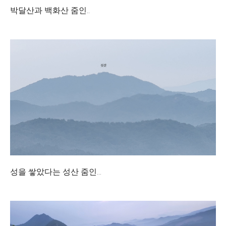
박달산과 백화산 줌인..
성을 쌓았다는 성산 줌인...