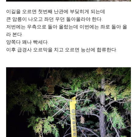
이길을 오르면 첫번째 난관에 부딪히게 되는데
큰 암릉이 나오고 좌던 우던 돌아올라야 한다.
저번에는 우측으로 돌아 올랐는데 이번에는 좌로 돌아 올
라 본다.
양쪽다 꽤나 빡세다.
이후 급경사 오르막을 치고 오르면 능선에 합류한다.