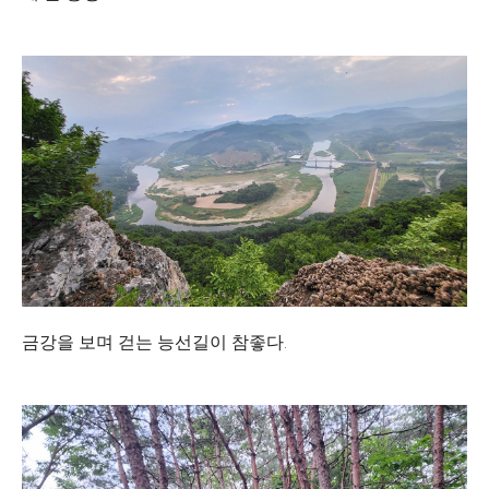
금강을 보며 걷는 능선길이 참좋다.