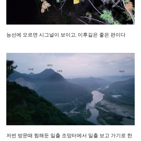
능선에 오르면 시그널이 보이고, 이후길은 좋은 편이다.
저번 방문때 찜해둔 일출 조망터에서 일출 보고 가기로 한