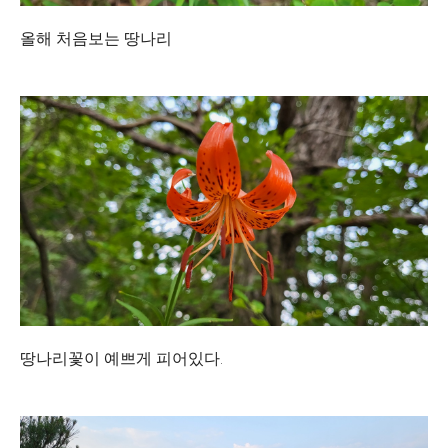
올해 처음보는 땅나리
땅나리꽃이 예쁘게 피어있다.