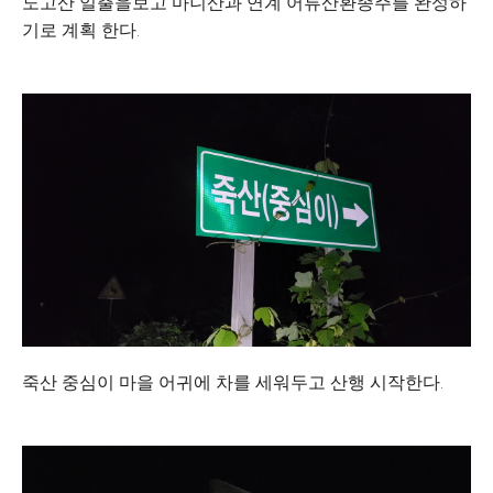
노고산 일출을보고 마니산과 연계 어류산환종주를 완성하
기로 계획 한다.
죽산 중심이 마을 어귀에 차를 세워두고 산행 시작한다.