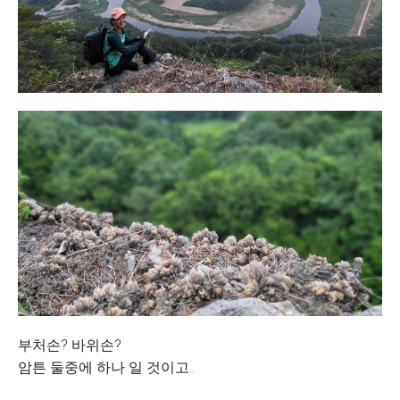
부처손? 바위손?
암튼 둘중에 하나 일 것이고..