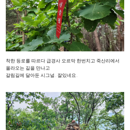
착한 등로를 따르다 급경사 오르막 한번치고 죽산리에서
올라오는 길을 만나고
갈림길에 달아둔 시그널.. 잘있네요..