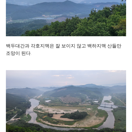
백두대간과 각호지맥은 잘 보이지 않고 백하지맥 산들만
조망이 된다.