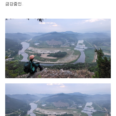
금강줌인..