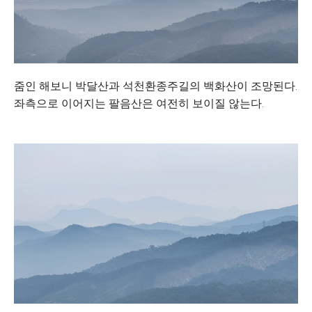
줌인 해보니 박달산과 석천환종주길의 백화산이 조망된다.
좌측으로 이어지는 팔음산은 여전히 보이질 않는다.