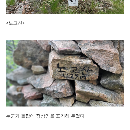
<노고산>
누군가 돌탑에 정상임을 표기해 두었다.