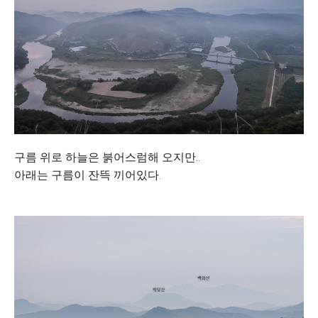
구름 위로 하늘은 붉어스럼해 오지만..
아래는 구름이 잔뜩 끼어있다.