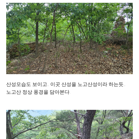
산성모습도 보이고.. 이곳 산성을 노고산성이라 하는듯..
노고산 정상 풍경을 담아본다.