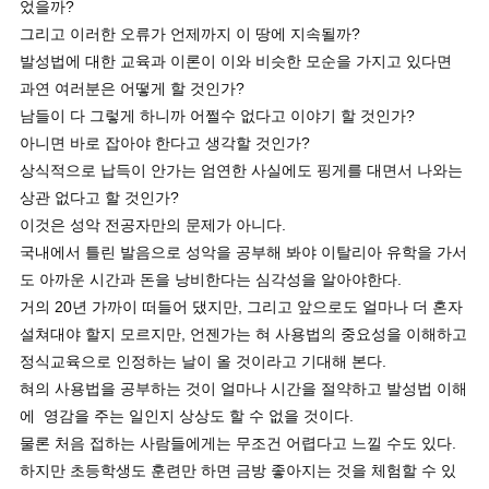
었을까?
그리고 이러한 오류가 언제까지 이 땅에 지속될까?
발성법에 대한 교육과 이론이 이와 비슷한 모순을 가지고 있다면
과연 여러분은 어떻게 할 것인가?
남들이 다 그렇게 하니까 어쩔수 없다고 이야기 할 것인가?
아니면 바로 잡아야 한다고 생각할 것인가?
상식적으로 납득이 안가는 엄연한 사실에도 핑게를 대면서 나와는
상관 없다고 할 것인가?
이것은 성악 전공자만의 문제가 아니다.
국내에서 틀린 발음으로 성악을 공부해 봐야 이탈리아 유학을 가서
도 아까운 시간과 돈을 낭비한다는 심각성을 알아야한다.
거의 20년 가까이 떠들어 댔지만, 그리고 앞으로도 얼마나 더 혼자
설쳐대야 할지 모르지만, 언젠가는 혀 사용법의 중요성을 이해하고
정식교육으로 인정하는 날이 올 것이라고 기대해 본다.
혀의 사용법을 공부하는 것이 얼마나 시간을 절약하고 발성법 이해
에 영감을 주는 일인지 상상도 할 수 없을 것이다.
물론 처음 접하는 사람들에게는 무조건 어렵다고 느낄 수도 있다.
하지만 초등학생도 훈련만 하면 금방 좋아지는 것을 체험할 수 있