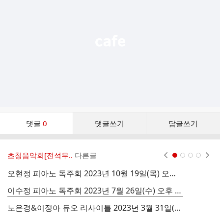
능
열
기
댓
댓글
0
댓글쓰기
답글쓰기
글
댓
글
초청음악회[전석무..
다른글
현재페이지 1
2
3
4
리
스
오현정 피아노 독주회 2023년 10월 19일(목) 오후2시 나음아트홀 초청공연
트
이수정 피아노 독주회 2023년 7월 26일(수) 오후 7시 나음아트홀 초청공연
서
노은경&이정아 듀오 리사이틀 2023년 3월 31일(금) 나음아트홀 초청공연