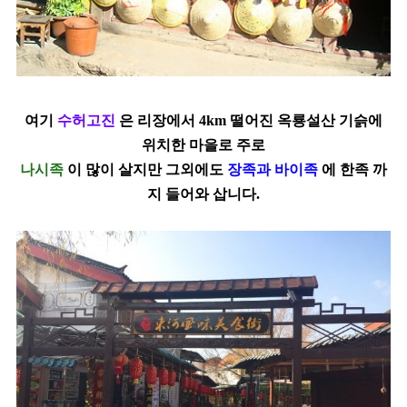
여기
수허고진
은 리장에서 4km 떨어진 옥룡설산 기슭에
위치한 마을로 주로
나시족
이 많이 살지만 그외에도
장족과 바이족
에 한족 까
지
들어와 삽니다.