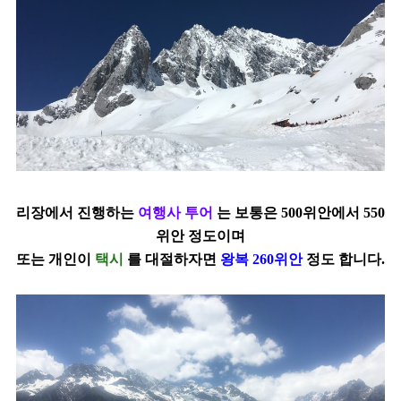
리장에서 진행하는
여행사 투어
는 보통은 500위안에서 550
위안 정도이며
또는 개인이
택시
를 대절
하자면
왕복 260위안
정도 합니다.