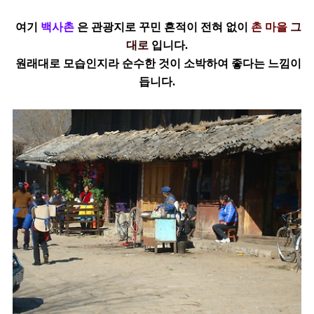
여기
백사촌
은 관광지로 꾸민 흔적이 전혀 없이
촌 마을
그
대로
입니다.
원래대로 모습인지라 순수한
것이 소박하여 좋다는 느낌이
듭니다.