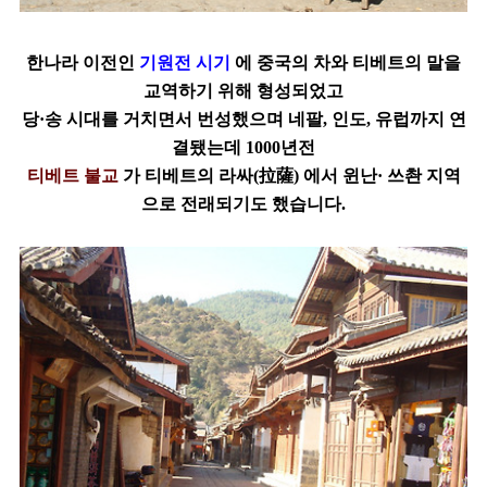
한나라 이전인
기원전 시기
에 중국의 차와 티베트의 말을
교역하기 위해 형성되었고
당·송 시대를 거치면서 번성했으며
네팔, 인도, 유럽까지 연
결됐는데 1000년전
티베트 불교
가 티베트의 라싸(
拉
薩)
에서 윈난· 쓰촨 지역
으로 전래되기도 했습니다.