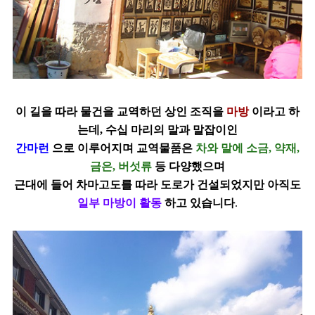
이 길을 따라 물건을 교역하던 상인 조직을
마방
이라고 하
는데, 수십 마리의 말과 말잡이인
간마런
으로 이루어지며 교역물품은
차와 말에 소금, 약재,
금은, 버섯류
등 다양했으며
근대에 들어 차마고도를 따라 도로가 건설되었지만 아직도
일부 마방이 활동
하고 있습니다
.