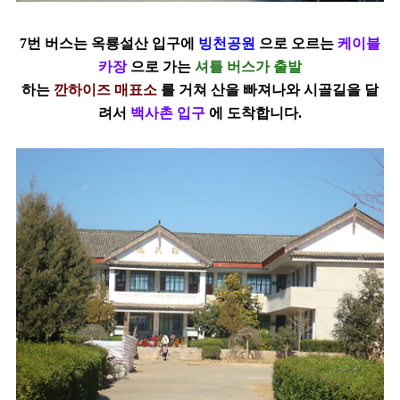
7번 버스는 옥룡설산 입구에
빙천공원
으로 오르는
케이블
카장
으로 가는
셔틀 버스가 출발
하는
깐하이즈 매표소
를 거쳐 산을 빠져나와 시골길을 달
려서
백사촌
입구
에 도착합니다.