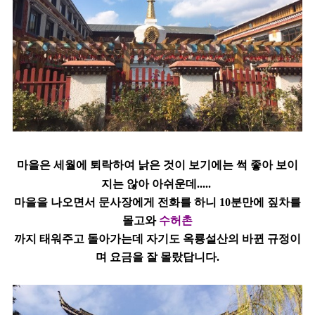
마을은 세월에 퇴락하여 낡은 것이 보기에는 썩 좋아 보이
지는 않아 아쉬운데.....
마을을 나오면서
문사장에게 전화를 하니 10분만에 짚차를
몰고와
수허촌
까지
태워주고
돌아가는데
자기도 옥룡설산의 바뀐 규정이
며 요금을 잘 몰랐답니다.