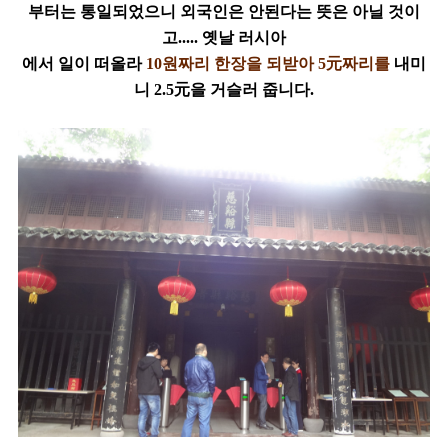
부터는 통일되었으니 외국인은 안된다는 뜻은 아닐 것이
고..... 옛날
러시아
에서
일이 떠올라
10원짜리 한장을 되받아 5元짜리를
내미
니 2.5元을 거슬러 줍니다.