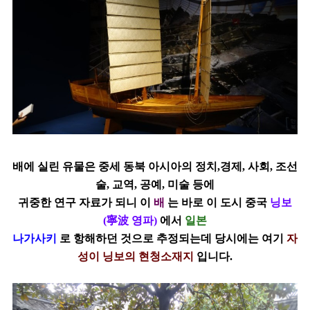
배에 실린 유물은 중세 동북 아시아의 정치,경제, 사회, 조선
술, 교역, 공예, 미술 등에
귀중한 연구 자료가 되니 이
배
는 바로 이 도시 중국
닝보
(寧波 영파)
에서
일본
나가사키
로 항해하던 것으로 추정되는데 당시에는 여기
자
성이 닝보의 현청소재지
입니다.