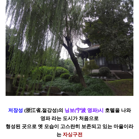
저장성
(浙江省,절강성)의
닝보(宁波 영파)시
호텔을 나와
영파 라는 도시가
처음으로
형성된 곳으로 옛 모습이 고스란히 보존되고 있는 마을이라
는
자싱구전