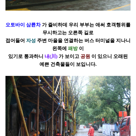
오토바이 삼륜차
가 즐비하데 우리 부부는 애써 호객행위를
무시하고는 오른쪽 길로
접어들어
자성
주변 마을을 연결하는 버스 터미널을 지나니
왼쪽에
패방
이
있기로
통과하니
내(川)
가 보이고
공원
이 있으니 오래된
예쁜 건축물들이 보입니다.