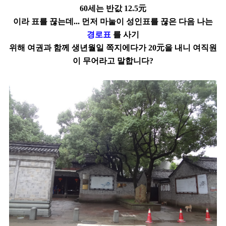
60세는 반값 12.5元
이라
표를 끊는데... 먼저 마눌이 성인표를 끊은 다음 나는
경로표
를 사기
위해 여권과
함께
생년월일 쪽지에다가 20元을 내니 여직원
이 무어라고 말합니다?