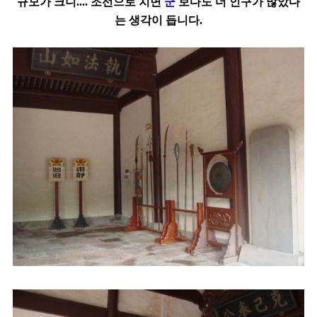
규모가
크니.... 조선으로 치면
군
보다도 더 인구가 많았다
는 생각이 듭니다.