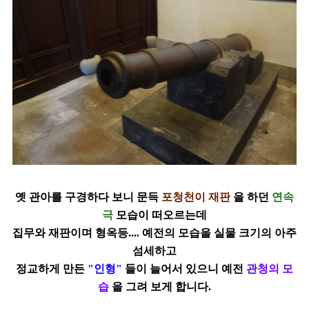
옛 관아를 구경하다 보니 문득
포청천이 재판
을 하던
연속
극
모습이 떠오르는데
집무와 재판이며 형옥등.... 예전의 모습을 실물 크기의 아주
섬세하고
정교하게
만든
"인형"
들이 늘어서 있으니 예전
관청의 모
습
을 그려 보게 합니다.