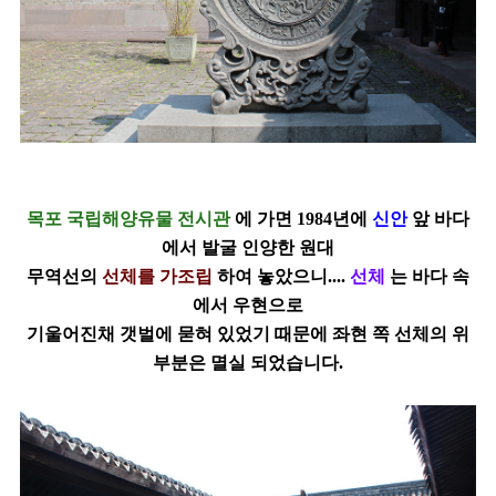
목포 국립해양유물 전시관
에 가면 1984년에
신안
앞 바다
에서 발굴 인양한 원대
무역선의
선체를 가조립
하여 놓았으니....
선체
는 바다 속
에서 우현으로
기울어진채
갯벌에 묻혀 있었기 때문에 좌현 쪽 선체의 위
부분은 멸실 되었습니다.