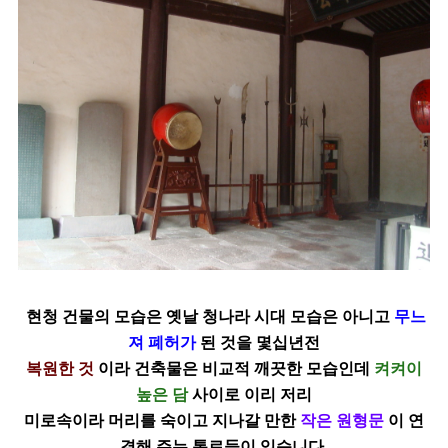
현청 건물의 모습은 옛날 청나라 시대 모습은 아니고
무느
져 폐허가
된 것을 몇십년전
복원한 것
이라 건축물은 비교적 깨끗한 모습인데
켜켜이
높은 담
사이로 이리 저리
미로속이라 머리를 숙이고 지나갈 만한
작은 원형문
이 연
결해 주는 통로들이 있습니다.