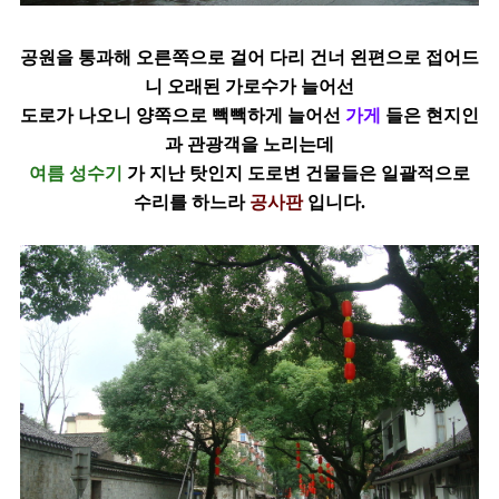
공원을 통과해 오른쪽으로 걸어 다리 건너 왼편으로 접어드
니 오래된 가로수가 늘어선
도로가 나오니 양쪽으로 빽빽하게 늘어선
가게
들은 현지인
과 관광객을
노리는데
여름 성수기
가 지난 탓인지 도로변 건물들은 일괄적으로
수리를 하느라
공사판
입니다.