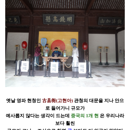
옛날 영파 현청인
古县衙(고현아)
관청의 대문을 지나 안으
로 들어가니 규모가
예사롭지
않다는 생각이 드는데
중국의 1개 현
은 우리나라
보다 훨씬