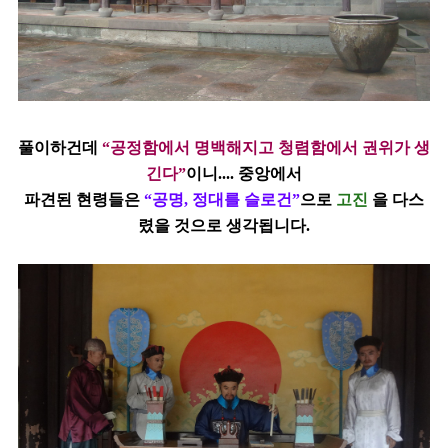
풀이하건데
“공정함에서 명백해지고 청렴함에서 권위가 생
긴다”
이니.... 중앙에서
파견된
현령들은
“공명, 정대를 슬로건”
으로
고진
을 다스
렸을 것으로 생각됩니다.