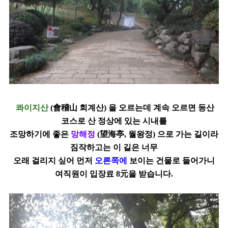
콰이지산
(
會稽山
회계산
)
을 오르는데 계속 오르면 등산
코스로 산 정상에 있는 시내를
조망하기에 좋은
망해정
(
望海亭
,
월왕정
)
으로 가는 길이라
짐작하고는 이 길은 너무
오래 걸리지 싶어 먼저
오른쪽에
보이는 건물로 들어가니
여직원이 입장료
8
元을 받습니다
.