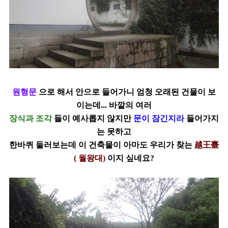
원형문
으로 해서 안으로 들어가니 엄청 오래된 건물이 보
이는데... 바깥의 여러
장식과
조각
들이 예사롭지 않지만
문이 잠긴지라
들어가지
는 못하고
한바퀴 둘러보는데 이 건축물이 아마도 우리가 찾는
越王臺
(
월왕대
)
이지 싶네요?