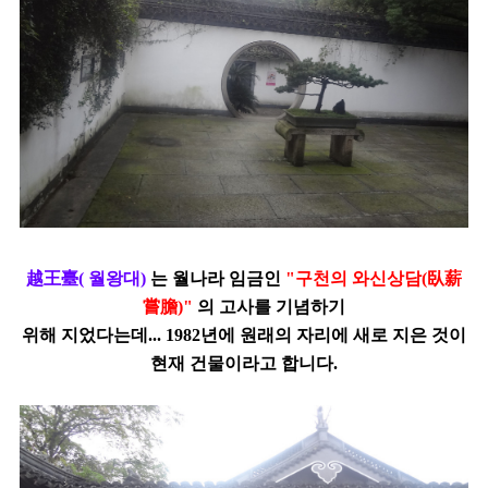
越王臺
(
월왕대
)
는 월나라 임금인
"구천의 와신상담
(
臥薪
嘗膽
)"
의 고사를 기념하기
위해 지었다는데...
1982
년에 원래의 자리에 새로 지은 것이
현재 건물이라고 합니다.