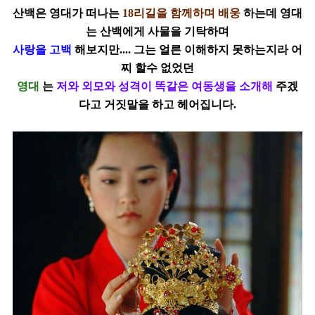
산백은 영대가 떠나는
18리길을 함께하며 배웅
하는데 영대
는 산백에게 사물을 기탁하며
사랑을 고백
해보지만.... 그는 얼른 이해하지 못하는지라 어
찌 할수 없었던
영대
는
저와 외모와 성격이 똑같은 여동생을 소개해
주겠
다고 거짓말을 하고 헤어집니다.