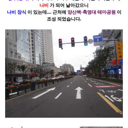
나비
가 되어
날아갔으니
나비 장식
이 있는데.... 근처에
양산백·축영대 테마공원
이
조성 되었습니다.