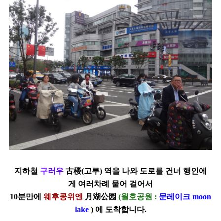
지하철
구러우
古楼(고루) 역을 나와 도로를 건너
행인에
게 여러차례 물어 걸어서
10분만에
웨후콩위엔
月湖公园
(월호공원 :
문레이크 moon
lake
)
에
도착합니다.