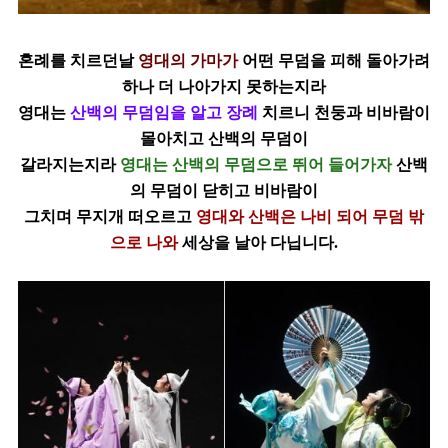
혼례를 치르던날
영대의 가마가
어떤 무덤을 피해 돌아가려
하나 더 나아가지 못하는지라
영대는
산백의 무덤임을 알고 장례
치르니 천둥과 비바람이
몰아치고 산백의 무덤이
갈라지는지라
영대는 산백의 무덤으로 뛰어 들어가자
산백
의 무덤이 닫히고 비바람이
그치며 무지개 떠오르고
영대와 산백은 나비 되어 무덤 밖
으로 나와
세상을 날아 다닙니다.