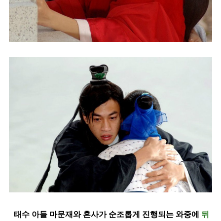
태수 아들 마문재와 혼사가 순조롭게 진행되는 와중에
뒤