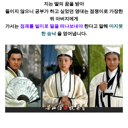
지는 딸의 꿈을 받아
들이지
않으니 공부가 하고 싶었던 영대는 점쟁이로 가장한
뒤
아버지에게
가서는
점괘를 빌미로 딸을 떠나보내야
한다고 말해
마지못
한 승낙
을 얻어냅니다.