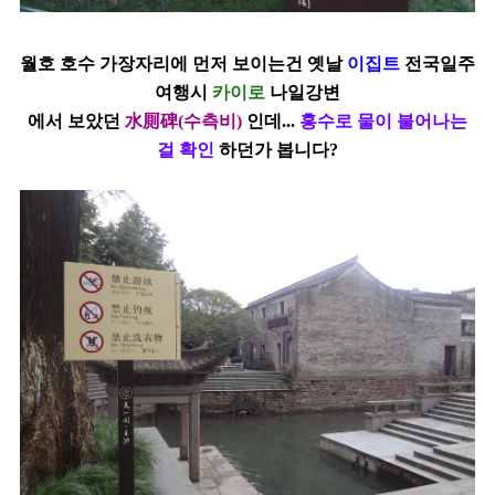
월호 호수 가장자리에 먼저 보이는건 옛날
이집트
전국일주
여행시
카이로
나일강변
에서
보았던
水厠碑(수측비)
인데...
홍수로 물이 불어나는
걸 확인
하던가 봅니다?