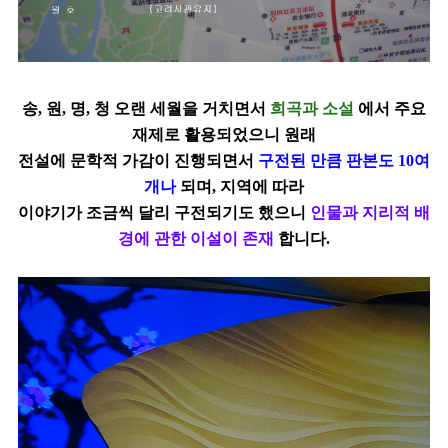
송, 원, 명, 청 오랜 세월을 거치면서
희곡과 소설
에서 주요
재제로 활용되었으니 원래
전설에 문학적 가감이 진행되면서
구전된 만큼 판본도 10여
개나
되며, 지역에 따라
이야기가 조금씩 달리 구전되기도 했으니
인물과 지리적 배
경에 관한 이설이 존재
합니다.