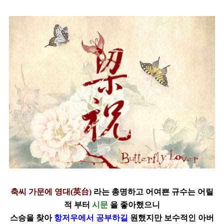
축씨 가문에 영대(英台)
라는 총명하고 어여쁜 규수는 어릴
적 부터
시문
을
좋아했으니
스승을 찾아
항저우에서 공부하길
원했지만 보수적인 아버