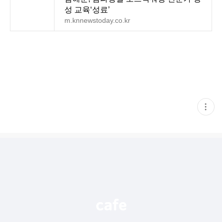
성 교육‘성료’
m.knnewstoday.co.kr
현
재
게
시
글
추
가
기
능
열
기