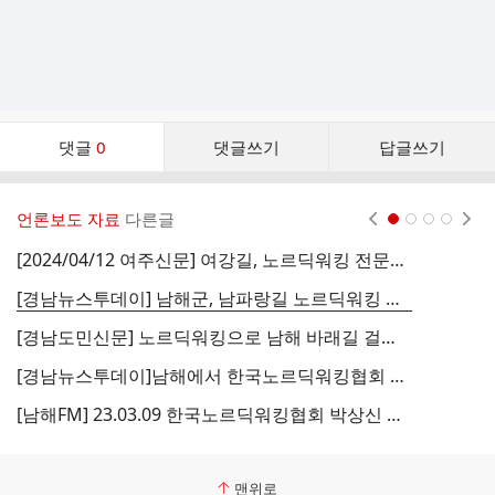
댓
댓글
0
댓글쓰기
답글쓰기
글
댓
글
언론보도 자료
다른글
현재페이지 1
2
3
4
리
스
[2024/04/12 여주신문] 여강길, 노르딕워킹 전문강사 28명 배출
트
[경남뉴스투데이] 남해군, 남파랑길 노르딕워킹 전문가 양성 교육‘성료’
[경남도민신문] 노르딕워킹으로 남해 바래길 걸어볼까
[
[경남뉴스투데이]남해에서 한국노르딕워킹협회 인증 전문강사 12명 배출
[남해FM] 23.03.09 한국노르딕워킹협회 박상신 회장-김향숙의 물미해안에서 보내는 편지
맨위로