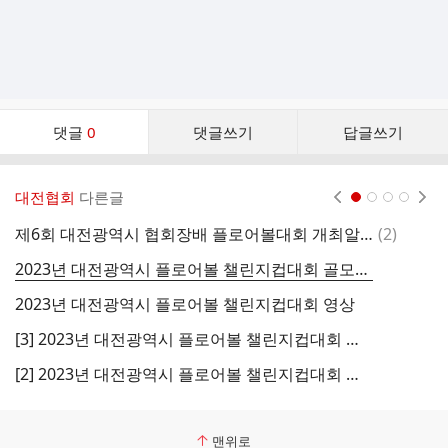
댓
댓글
0
댓글쓰기
답글쓰기
글
댓
글
대전협회
다른글
현재페이지 1
2
3
4
리
스
댓
제6회 대전광역시 협회장배 플로어볼대회 개최알림
(
2
)
[
트
글
2023년 대전광역시 플로어볼 챌린지컵대회 골모음 영상
2023년 대전광역시 플로어볼 챌린지컵대회 영상
제
[3] 2023년 대전광역시 플로어볼 챌린지컵대회 숙박 정보
[2] 2023년 대전광역시 플로어볼 챌린지컵대회 요강 공지
맨위로