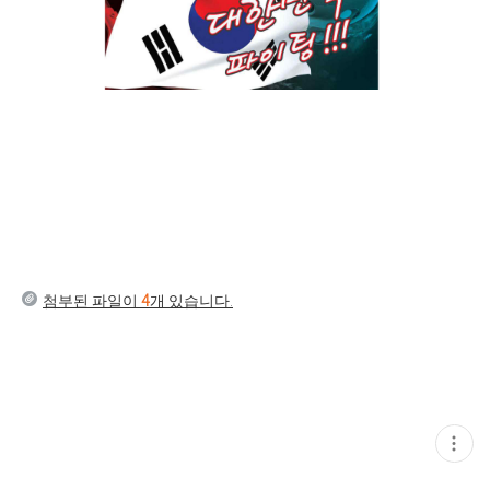
첨부된 파일이
4
개 있습니다.
현
재
게