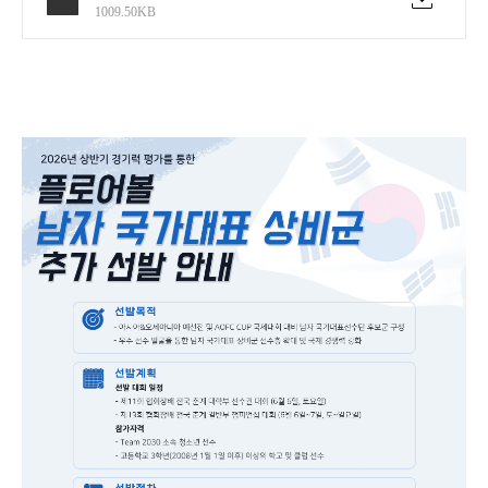
1009.50KB