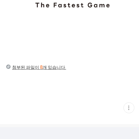
첨부된 파일이
8
개 있습니다.
현
재
게
시
글
추
가