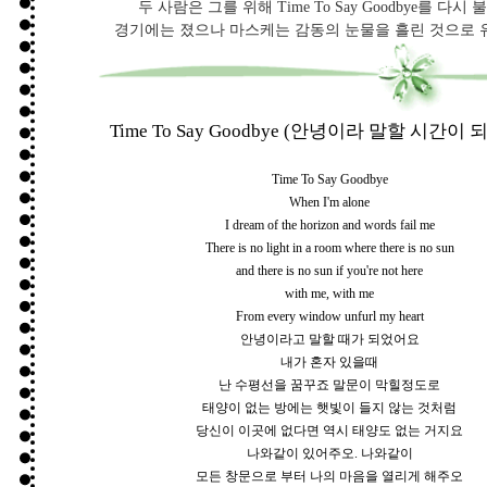
두 사람은 그를 위해 Time To Say Goodbye를 다시 
경기에는 졌으나 마스케는 감동의 눈물을 흘린 것으로 
Time To Say Goodbye (안녕이라 말할 시간이
Time To Say Goodbye
When I'm alone
I dream of the horizon and words fail me
There is no light in a room where there is no sun
and there is no sun if you're not here
with me, with me
From every window unfurl my heart
안녕이라고 말할 때가 되었어요
내가 혼자 있을때
난 수평선을 꿈꾸죠 말문이 막힐정도로
태양이 없는 방에는 햇빛이 들지 않는 것처럼
당신이 이곳에 없다면 역시 태양도 없는 거지요
나와같이 있어주오. 나와같이
모든 창문으로 부터 나의 마음을 열리게 해주오