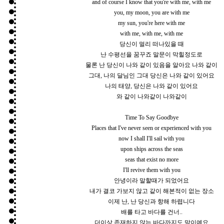
and of course I know that you're with me, with me
you, my moon, you are with me
my sun, you're here with me
with me, with me, with me
당신이 멀리 떠나있을 때
난 수평선을 꿈꾸죠 말문이 막힐정도로
물론 난 당신이 나와 같이 있음을 알아요 나와 같이
그대, 나의 달님인 그대 당신은 나와 같이 있어요
나의 태양, 당신은 나와 같이 있어요
와 같이 나와같이 나와같이
Time To Say Goodbye
Places that I've never seen or experienced with you
now I shall I'll sail with you
upon ships across the seas
seas that exist no more
I'll revive them with you
안녕이라 말할때가 되었어요
내가 결코 가보지 않고 같이 해본적이 없는 장소
이제 난, 난 당신과 항해 하렵니다
배를 타고 바다를 건너..
더이상 존재하지 않는 바다까지도 말이예요