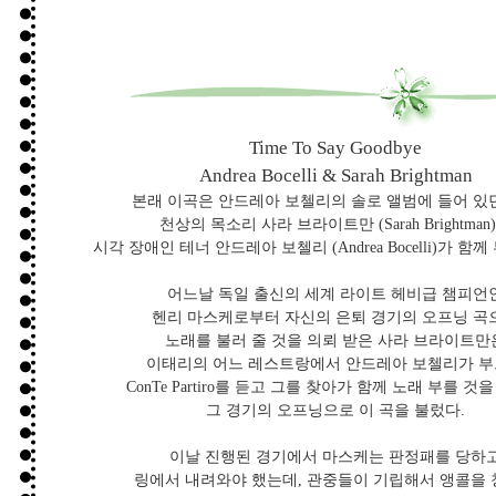
Time To Say Goodbye
Andrea Bocelli & Sarah Brightman
본래 이곡은 안드레아 보첼리의 솔로 앨범에 들어 있
천상의 목소리 사라 브라이트만 (Sarah Brightman
시각 장애인 테너 안드레아 보첼리 (Andrea Bocelli)가 함께
어느날 독일 출신의 세계 라이트 헤비급 챔피언
헨리 마스케로부터 자신의 은퇴 경기의 오프닝 곡
노래를 불러 줄 것을 의뢰 받은 사라 브라이트만
이태리의 어느 레스트랑에서 안드레아 보첼리가 
ConTe Partiro를 듣고 그를 찾아가 함께 노래 부를 것
그 경기의 오프닝으로 이 곡을 불렀다.
이날 진행된 경기에서 마스케는 판정패를 당하
링에서 내려와야 했는데, 관중들이 기립해서 앵콜을