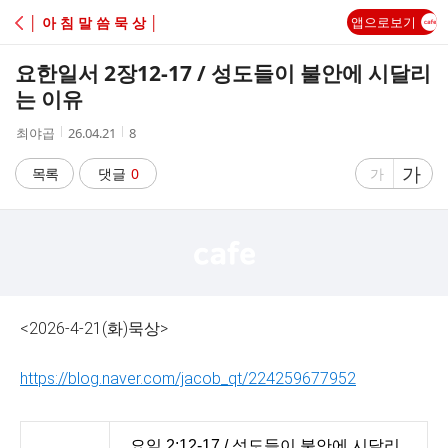
C
│ 아 침 말 씀 묵 상 │
앱으로보기
A
요한일서 2장12-17 / 성도들이 불안에 시달리
F
는 이유
작
작
조
최야곱
26.04.21
8
E
성
성
회
자
시
수
글
가
글
목록
댓글
0
가
간
자
자
크
크
기
기
크
작
게
게
<2026-4-21(화)묵상>
https://blog.naver.com/jacob_qt/224259677952
요일 2:12-17 / 성도들이 불안에 시달리