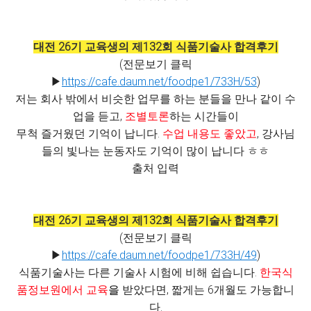
대전 26기 교육생의 제132회 식품기술사 합격후기
(전문보기 클릭
▶
https://cafe.daum.net/foodpe1/733H/53
)
저는 회사 밖에서 비슷한 업무를 하는 분들을 만나 같이 수
업을 듣고,
조별토론
하는 시간들이
무척 즐거웠던 기억이 납니다.
수업 내용도 좋았고
, 강사님
들의 빛나는 눈동자도 기억이 많이 납니다 ㅎㅎ
출처 입력
대전 26기 교육생의 제132회 식품기술사 합격후기
(전문보기 클릭
▶
https://cafe.daum.net/foodpe1/733H/49
)
식품기술사는 다른 기술사 시험에 비해 쉽습니다.
한국식
품정보원에서 교육
을
받았다면, 짧게는 6개월도 가능합니
다.