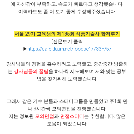
에 자신감이 부족하고, 속도가 빠르다고 생각했습니다.
이력카드도 좀 더 보기 좋게 수정해주셨습니다.
서울 29기 교육생의 제135회 식품기술사 합격후기
(전문보기 클릭
▶
https://cafe.daum.net/foodpe1/733H/57
강사님들의 경험을 흡수하려고 노력했고, 중간중간 방출하
는
강사님들의 꿀팁
을 하나씩 시도해보며 저와 맞는 공부
법을 찾기위해 노력했습니다.
.
.
그래서 같은 기수 분들과 스터디그룹을 만들었고 주1회 만
나 3시간씩 모의면접을 진행했습니다.
저는
정보원
모의면접
과
면접스터디
는 추천합니다. 많은
도움이 되었습니다.