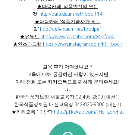
★다음카페 '식품안전의 모든
것'
http://cafe.daum.net/foodi114
★다음카페 '식품기술사가 되는
길'
http://cafe.daum.net/foodpe1
★유튜브
https://www.youtube.com/@k-foodi
★인스타그램
https://www.instagram.com/kfi_foodi/
교육 후기 어떠셨나요 ?
교육에 대해 궁금하신 사항이 있으시면
아래 전화 또는 카카오톡으로 편하게 문의주세요!!
↓↓↓
한국식품정보원 서울교육장 02-405-2800 (내선1)
한국식품정보원 대전교육장 042-820-9000 (내선1)
★카카오톡 1:1상담
http://pf.kakao.com/_HqTzd/chat