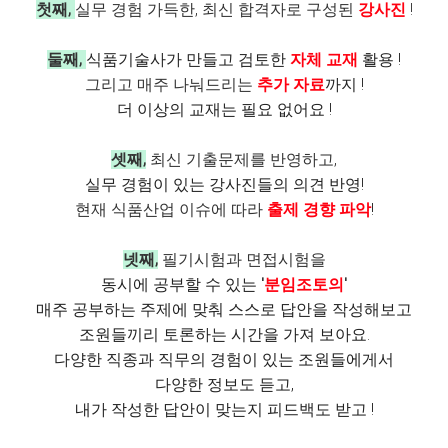
첫째,
실무 경험 가득한, 최신 합격자로 구성된
강사진
!
둘째,
식품기술사가 만들고 검토한
자체 교재
활용 !
그리고 매주 나눠드리는
추가 자료
까지 !
더 이상의 교재는 필요 없어요 !
셋째,
최신 기출문제를 반영하고,
실무 경험이 있는 강사진들의 의견 반영!
현재 식품산업 이슈에 따라
출제 경향 파악
!
넷째,
필기시험과 면접시험을
동시에 공부할 수 있는
'
분임조토의
'
매주 공부하는 주제에 맞춰 스스로 답안을 작성해보고
조원들끼리 토론하는 시간을 가져 보아요.
다양한 직종과 직무의 경험이 있는 조원들에게서
다양한 정보도 듣고,
내가 작성한 답안이 맞는지 피드백도 받고 !