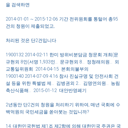
을 검색하면
2014-01-01 ~ 2015-12-06 기간 전위원회를 통털어 총95
건의 청원이 제출되었고,
처리된 것은 단2건입니다.
1900132 2014-02-11 한미 방위비분담금 청문회 개최(문
규현외 8인(서명 1,933인... 문규현외 8... 정청래의원... 외
교통일위원회 2014-04-15 본회의불부의
1900140 2014-07-09 4.16 참사 진실규명 및 안전사회 건
설 등을 위한 특별법 제... 김병권외 2... 김명연의원... 농림
축산식품해... 2015-01-12 대안반영폐기
2년동안 단2건의 청원을 처리하기 위하여, 매년 국회에 수
백억원의 국민세금을 쏟아붓는 것입니까?
14. 대한민국헌법 제1조 제2항에 의해 대한민국 주권은 국