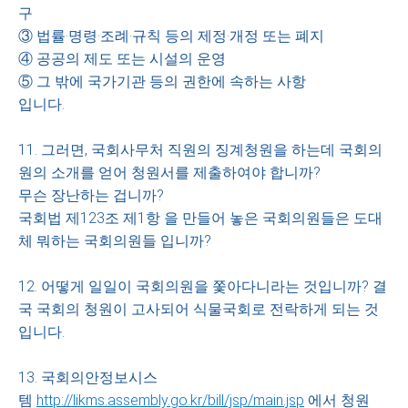
구
③ 법률·명령·조례·규칙 등의 제정·개정 또는 폐지
④ 공공의 제도 또는 시설의 운영
⑤ 그 밖에 국가기관 등의 권한에 속하는 사항
입니다.
11. 그러면, 국회사무처 직원의 징계청원을 하는데 국회의
원의 소개를 얻어 청원서를 제출하여야 합니까?
무슨 장난하는 겁니까?
국회법 제123조 제1항 을 만들어 놓은 국회의원들은 도대
체 뭐하는 국회의원들 입니까?
12. 어떻게 일일이 국회의원을 쫓아다니라는 것입니까? 결
국 국회의 청원이 고사되어 식물국회로 전락하게 되는 것
입니다.
13. 국회의안정보시스
템
http://likms.assembly.go.kr/bill/jsp/main.jsp
에서 청원