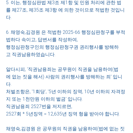
5. 이는, 행정심판법 제3조 제1항 및 민원 처리에 관한 법
률 제27조, 제35조 제3항 에 의한 것이므로 적법한 것입니
다.
6. 채영숙,김경원 은 적법한 2025-66 행정심판청구를 부적
법하다 속이고, 답변서를 작성하여,
행정심판청구인의 행정심판청구권 권리행사를 방해하
고 직권남용하였습니다.
알다시피, '직권남용죄는 공무원이 직권을 남용하여(법
에 없는 짓을 해서) 사람의 권리행사를 방해하는 죄' 입니
다.
처벌조항은, '1회당', '5년 이하의 징역, 10년 이하의 자격정
지 또는 1천만원 이하의 벌금' 입니다.
직권남용죄 2527번을 저지르면,
2527회 * 5년징역 = 12,635년 징역 형을 받아야 합니다.
채영숙,김경원 은 공무원의 직권을 남용하여(법에 없는 짓