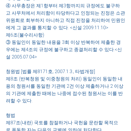
④ 사무총장은 제1항부터 제3항까지의 규정에도 불구하
고 사무처에서 처리함이 타당하다고 인정되는 진정은 소관
위원회로 회부하지 아니하고 직접 진정을 처리하여 민원인
에게 그 결과를 통지할 수 있다. <신설 2009.11.10>
제6조(불수리사항)
③ 동일인이 동일한 내용을 3회 이상 반복하여 제출한 경
우에는 제4조의 규정에 불구하고 종결처리할 수 있다.<신
설 2005.07.04>
청원법 [법률 제8171호, 2007.1.3., 타법개정]
제8조 (반복청원 및 이중청원의 처리) 동일인이 동일한 내
용의 청원서를 동일한 기관에 2건 이상 제출하거나 2 이상
의 기관에 제출한 때에는 나중에 접수된 청원서는 이를 반
려할 수 있다.
형법
제87조(내란) 국토를 참절하거나 국헌을 문란할 목적으
로 폭동한 자는 다음의 구별에 의하여 처단한다.