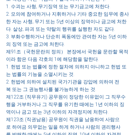
1. 수괴는 사형, 무기징역 또는 무기금고에 처한다.
2. 모의에 참여하거나 지휘하거나 기타 중요한 임무에 종사
한 자는 사형, 무기 또는 5년 이상의 징역이나 금고에 처한
다. 살상, 파괴 또는 약탈의 행위를 실행한 자도 같다.
3. 부화수행하거나 단순히 폭동에만 관여한 자는 5년 이하
의 징역 또는 금고에 처한다.
제91조（국헌문란의 정의） 본장에서 국헌을 문란할 목적
이라 함은 다음 각호의 1에 해당함을 말한다.
1. 헌법 또는 법률에 정한 절차에 의하지 아니하고 헌법 또
는 법률의 기능을 소멸시키는 것.
2. 헌법에 의하여 설치된 국가기관을 강압에 의하여 전
복 또는 그 권능행사를 불가능하게 하는 것.
제122조 (직무유기) 공무원이 정당한 이유없이 그 직무수
행을 거부하거나 그 직무를 유기한 때에는 1년 이하의 징
역이나 금고 또는 3년 이하의 자격정지에 처한다.
제123조 (직권남용) 공무원이 직권을 남용하여 사람으
로 하여금 의무없는 일을 하게 하거나 사람의 권리행사
를 방해한 때에는 5년 이하의 징역, 10년 이하의 자격정