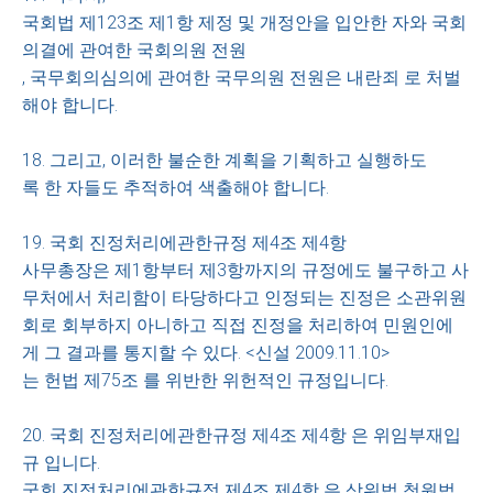
국회법 제123조 제1항 제정 및 개정안을 입안한 자와 국회
의결에 관여한 국회의원 전원
, 국무회의심의에 관여한 국무의원 전원은 내란죄 로 처벌
해야 합니다.
18. 그리고, 이러한 불순한 계획을 기획하고 실행하도
록 한 자들도 추적하여 색출해야 합니다.
19. 국회 진정처리에관한규정 제4조 제4항
사무총장은 제1항부터 제3항까지의 규정에도 불구하고 사
무처에서 처리함이 타당하다고 인정되는 진정은 소관위원
회로 회부하지 아니하고 직접 진정을 처리하여 민원인에
게 그 결과를 통지할 수 있다. <신설 2009.11.10>
는 헌법 제75조 를 위반한 위헌적인 규정입니다.
20. 국회 진정처리에관한규정 제4조 제4항 은 위임부재입
규 입니다.
국회 진정처리에관한규정 제4조 제4항 은 상위법 청원법