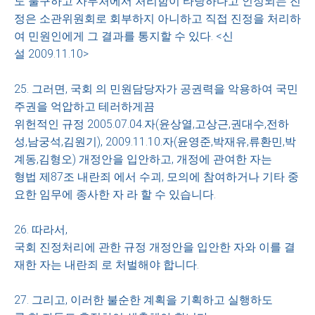
도 불구하고 사무처에서 처리함이 타당하다고 인정되는 진
정은 소관위원회로 회부하지 아니하고 직접 진정을 처리하
여 민원인에게 그 결과를 통지할 수 있다. <신
설 2009.11.10>
25. 그러면, 국회 의 민원담당자가 공권력을 악용하여 국민
주권을 억압하고 테러하게끔
위헌적인 규정 2005.07.04.자(윤상열,고상근,권대수,전하
성,남궁석,김원기), 2009.11.10.자(윤영준,박재유,류환민,박
계동,김형오) 개정안을 입안하고, 개정에 관여한 자는
형법 제87조 내란죄 에서 수괴, 모의에 참여하거나 기타 중
요한 임무에 종사한 자 라 할 수 있습니다.
26. 따라서,
국회 진정처리에 관한 규정 개정안을 입안한 자와 이를 결
재한 자는 내란죄 로 처벌해야 합니다.
27. 그리고, 이러한 불순한 계획을 기획하고 실행하도