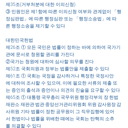
제35조(거부처분에 대한 이의신청)
③ 민원인은 제1항에 따른 이의신청 여부와 관계없이 「행
정심판법」에 따른 행정심판 또는 「행정소송법」에 따
른 행정소송을 제기할 수 있다.
대한민국헌법
제26조 ① 모든 국민은 법률이 정하는 바에 의하여 국가기
관에 문서로 청원할 권리를 가진다.
②국가는 청원에 대하여 심사할 의무를 진다.
제52조 국회의원과 정부는 법률안을 제출할 수 있다.
제61조 ① 국회는 국정을 감사하거나 특정한 국정사안
에 대하여 조사할 수 있으며, 이에 필요한 서류의 제출 또
는 증인의 출석과 증언이나 의견의 진술을 요구할 수 있다.
제65조 ① 대통령·국무총리·국무위원·행정각부의 장·헌법
재판소 재판관·법관·중앙선거관리위원회 위원·감사원장·감
사위원 기타 법률이 정한 공무원이 그 직무집행에 있어
서 헌법이나 법률을 위배한 때에는 국회는 탄핵의 소추
를 의결할 수 있다.