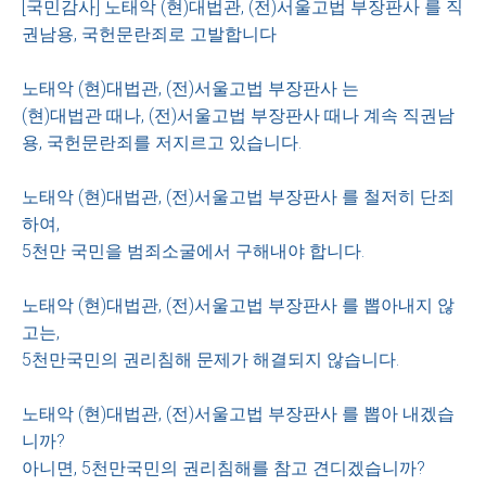
[국민감사] 노태악 (현)대법관, (전)서울고법 부장판사 를 직
권남용, 국헌문란죄로 고발합니다
노태악 (현)대법관, (전)서울고법 부장판사 는
(현)대법관 때나, (전)서울고법 부장판사 때나 계속 직권남
용, 국헌문란죄를 저지르고 있습니다.
노태악 (현)대법관, (전)서울고법 부장판사 를 철저히 단죄
하여,
5천만 국민을 범죄소굴에서 구해내야 합니다.
노태악 (현)대법관, (전)서울고법 부장판사 를 뽑아내지 않
고는,
5천만국민의 권리침해 문제가 해결되지 않습니다.
노태악 (현)대법관, (전)서울고법 부장판사 를 뽑아 내겠습
니까?
아니면, 5천만국민의 권리침해를 참고 견디겠습니까?