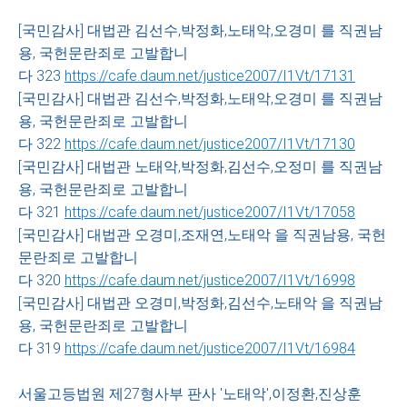
[국민감사] 대법관 김선수,박정화,노태악,오경미 를 직권남
용, 국헌문란죄로 고발합니
다 323
https://cafe.daum.net/justice2007/I1Vt/17131
[국민감사] 대법관 김선수,박정화,노태악,오경미 를 직권남
용, 국헌문란죄로 고발합니
다 322
https://cafe.daum.net/justice2007/I1Vt/17130
[국민감사] 대법관 노태악,박정화,김선수,오정미 를 직권남
용, 국헌문란죄로 고발합니
다 321
https://cafe.daum.net/justice2007/I1Vt/17058
[국민감사] 대법관 오경미,조재연,노태악 을 직권남용, 국헌
문란죄로 고발합니
다 320
https://cafe.daum.net/justice2007/I1Vt/16998
[국민감사] 대법관 오경미,박정화,김선수,노태악 을 직권남
용, 국헌문란죄로 고발합니
다 319
https://cafe.daum.net/justice2007/I1Vt/16984
서울고등법원 제27형사부 판사 '노태악',이정환,진상훈