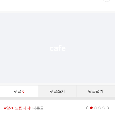
재
게
시
글
추
가
기
능
열
기
댓
댓글
0
댓글쓰기
답글쓰기
글
댓
글
=알려 드립니다!
다른글
현재페이지 1
2
3
4
리