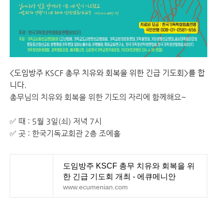
<도임방주 KSCF 총무 치유와 회복을 위한 긴급 기도회>를 합
니다.
총무님의 치유와 회복을 위한 기도의 자리에 함께해요~
✅ 때 : 5월 3일(쇠) 저녁 7시
✅ 곳 : 한국기독교회관 2층 조에홀
도임방주 KSCF 총무 치유와 회복을 위
한 긴급 기도회 개최 - 에큐메니안
www.ecumenian.com