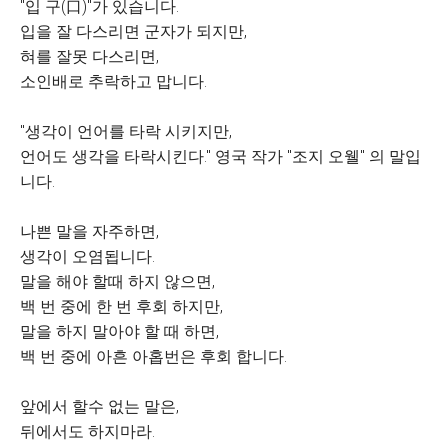
"입 구(口)"가 있습니다.
입을 잘 다스리면 군자가 되지만,
혀를 잘못 다스리면,
소인배로 추락하고 맙니다.
"생각이 언어를 타락 시키지만,
언어도 생각을 타락시킨다." 영국 작가 "조지 오웰" 의 말입
니다.
나쁜 말을 자주하면,
생각이 오염됩니다.
말을 해야 할때 하지 않으면,
백 번 중에 한 번 후회 하지만,
말을 하지 말아야 할 때 하면,
백 번 중에 아흔 아홉번은 후회 합니다.
앞에서 할수 없는 말은,
뒤에서도 하지마라.