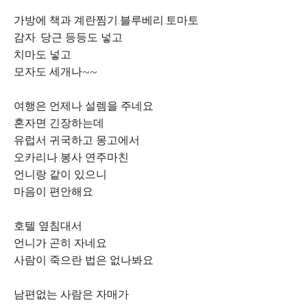
가방에 책과 계란찜기.블루베리.토마토
감자. 당근 등등도 넣고
치마도 넣고
모자도 세개나~~
여행은 언제나 설렘을 주네요
혼자면 긴장하는데
유럽서 귀국하고 몽고에서
오카리나 봉사 연주마친
언니랑 같이 있으니
마음이 편안해요.
호텔 옆침대서
언니가 곤히 자네요
사람이 죽으란 법은 없나봐요
남편없는 사람은 자매가