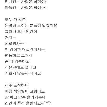
언니없는 사람은 남편이~
아들없는 사람은 딸이~~
모두 다 갖춘
완벽해 보이는 분들이 있겠지요
그러나 모든 인간이
거치는
생로병사~~
이 엄정한 현실앞에서는
평등하고 그래서
좀 더 겸손하고
작은것에도 설레고
기쁘지 않을까 싶어요
제주 도착하니
마침 석양빛이 고왔어요
잘 쉬고 담주 올라가는데
간간이 풍경 올릴께요~^^♡