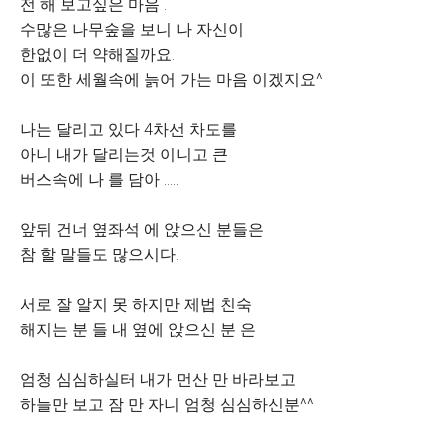
전 해 보고싶은 마음 .
수많은 나무숲을 보니 나 자신이
한없이 더 약해질까요.
이 또한 세월속에 늙어 가는 마음 이겠지요^
나는 달리고 있다 4차선 차도를
아니 내가 달리는것 이니고 큰
버스속에 나 를 담아 .....
앞뒤 건너 옆좌석 에 앉으신 분들은
참 할 말들도 많으시다.
서로 잘 알지 못 하지만 제법 친숙
해지는 분 들 내 옆에 앉으신 분 은
엄청 심심하실터 내가 먼산 만 바라보고
하늘만 보고 잠 만 자니 엄청 심심하신분^^