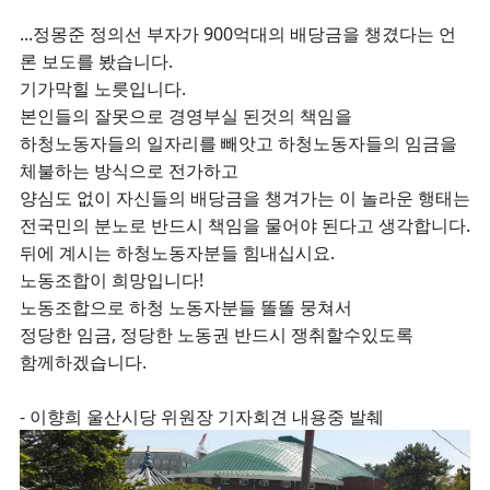
...정몽준 정의선 부자가 900억대의 배당금을 챙겼다는 언
론 보도를 봤습니다.
기가막힐 노릇입니다.
본인들의 잘못으로 경영부실 된것의 책임을
하청노동자들의 일자리를 빼앗고 하청노동자들의 임금을
체불하는 방식으로 전가하고
양심도 없이 자신들의 배당금을 챙겨가는 이 놀라운 행태는
전국민의 분노로 반드시 책임을 물어야 된다고 생각합니다.
뒤에 계시는 하청노동자분들 힘내십시요.
노동조합이 희망입니다!
노동조합으로 하청 노동자분들 똘똘 뭉쳐서
정당한 임금, 정당한 노동권 반드시 쟁취할수있도록
함께하겠습니다.
- 이향희 울산시당 위원장 기자회견 내용중 발췌