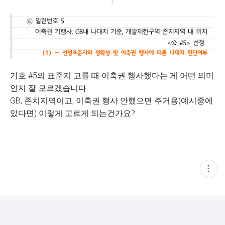
기호 #5의 표준지 고를 때 이축권 행사했다는 게 어떤 의미
인지 잘 모르겠습니다
GB, 존치지역이고, 이축권 행사 안했으면 주거용(예시중에
있다면) 이렇게 고르게 되는건가요?
현
재
게
시
글
추
가
기