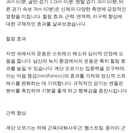
3km 60분, 골반 걷기 3.2km 45분, 맨발 걷기 3km 60분, 바
른 걷기 속보 3km 60분)은 신체의 다양한 측면에 긍정적인
영향을 미칩니다. 힐링 효과, 근력, 면역력, 지구력 향상에
대한 구체적인 효과를 살펴보겠습니다.
힐링 효과
자연 속에서의 운동은 스트레스 해소와 심리적 안정에 도
움을 줍니다. 남산의 녹지 환경에서의 운동은 특히 힐링 효
과를 높일 수 있습니다. 계단 오르기는 집중력을 요구하며,
이는 마음 챙김(mindfulness)의 효과를 가져와 정신적 스트
레스를 완화하는 데 기여합니다. 규칙적인 걷기는 엔돌핀
분비를 촉진하여 기분을 좋게 하고 행복감을 증진시킵니다
.
근력 향상
계단 오르기는 하체 근육(대퇴사두근, 햄스트링, 종아리 근