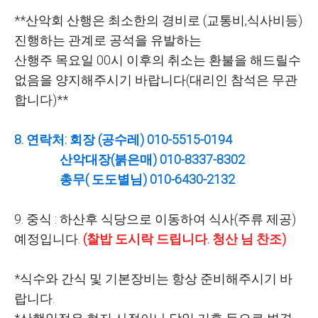
**산악회 산행은 최소한의 경비로 (교통비,식사비등)
진행하는 관계로 공석을 유발하는
산행주 목요일 00시 이후의 취소는 환불을 해드릴수
없음을 양지해주시기 바랍니다(대리인 참석은 무관
합니다)**
8. 연락처: 회장 (공수레) 010-5515-0194
산악대장(붉은매) 010-8337-8302
총무( 도도별님) 010-6430-2132
9. 중식 : 하산후 식당으로 이동하여 식사(주류 제공)
예정입니다.
(찰밥 도시락 드립니다. 청산 님 찬조)
*식수와 간식 및 기본장비는 항상 준비해주시기 바
랍니다.