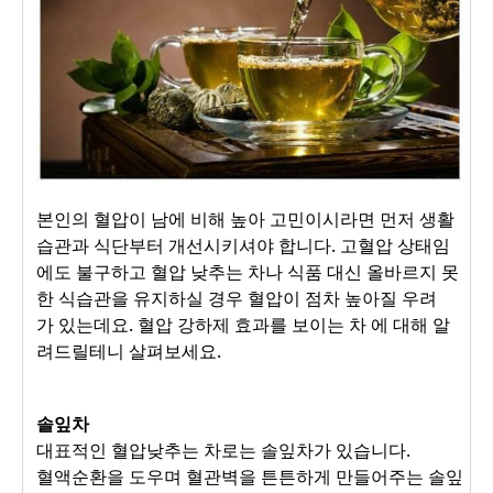
본인의 혈압이 남에 비해 높아
고민이시라면 먼저 생활
습관
과 식단부터 개선시키셔야
합니다. 고혈압 상태임
에도
불구하고 혈압 낮추는 차나
식품 대신 올바르지 못
한
식습관을 유지하실 경우
혈압이 점차 높아질 우려
가
있는데요. 혈압 강하제 효과를
보이는 차 에 대해
알
려드릴테니 살펴보세요.
솔잎차
대표적인 혈압낮추는 차로는 솔잎차가 있습니다.
혈액순환을 도우며 혈관벽을 튼튼하게 만들어주는 솔잎