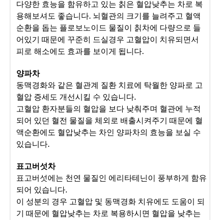
다양한 효능을 함유하고 있는 칡은 혈압낮추는 차로 복
용해보셔도 좋습니다. 뇌혈관의 크기를 늘려주고 혈액
순환을 돕는 플로보노이드 물질이 칡차에 다량으로 들
어있기 때문에 꾸준히 드실경우 고혈압이 치유되면서
피로 해소에도 효과를 보이게 됩니다.
양파차
동맥경화와 같은 혈관계 질환 치료에 탁월한 양파로 고
혈압 증세도 개선시킬 수 있습니다.
고혈압 환자분들의 혈압을 보다 낮춰주며 혈관에 누적
되어 있던 혈전 물질을 체외로 배출시켜주기 때문에 혈
액순환에도 혈압낮추는 차인 양파차의 효능을 보실 수
있습니다.
표고버섯차
표고버섯에는 천연 물질인 에리타테닌이 풍부하게 함유
되어 있습니다.
이 성분의 경우 고혈압 및 동맥경화 치유에도 도움이 되
기 때문에 혈압낮추는 차로 복용하시면 혈압을 낮추는