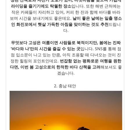
라이딩을 즐기기에도 탁월한 장소
입니다. 또한 해변 근처에는
작은 카페들이 자리하고 있어, 커피 한 잔과 함께 바다를 바라
보며 시간을 보내기에도 좋은데요.
날이 좋은 날에는 일출 명소
인 화진포에서 햇살 가득한 아침을 맞이하는 것도 추천
드립니
다.
무엇보다 고성은 여름이면 사람들로 북적이지만, 봄에는 진짜
‘바다와 나’만의 시간을 즐길 수 있는 곳
입니다. SNS를 통해 점
점 입소문이 나고 있는 만큼, 아직 조용할 때 다녀오는 것이 진
정한 힐링의 포인트인데요.
번잡함 없는 평화로운 여행을 원한
다면, 이번 봄 고성으로의 한적한 바다 산책을 고려
해보셔도 좋
겠습니다.
2. 충남 태안