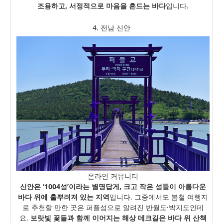
조용하고, 서정적으로 마음을 흔드는 바다
입니다.
4. 전남 신안
온라인 커뮤니티
신안은 ‘1004섬’이라는 별명답게, 크고 작은 섬들이 아름다운
바다 위에 흩뿌려져 있는 지역
입니다. 그중에서도 봄철 여행지
로 추천할 만한 곳은 퍼플섬으로 알려진 반월도·박지도인데
요.
보랏빛 꽃들과 함께 이어지는 해상 데크길은 바다 위 산책