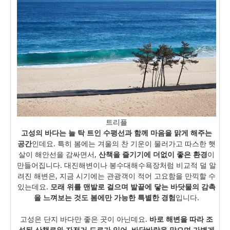
트리플
고성의 바다는 늘 탁 트인 수평선과 함께 마음을 맑게 해주는
공간
인데요. 특히 봄에는 겨울의 찬 기운이 물러가고 따스한 햇
살이 해안선을 감싸면서,
산책을 즐기기에 더없이 좋은 환경
이
만들어집니다. 대진해변이나 봉수대해수욕장처럼 비교적 덜 알
려진 해변은, 지금 시기에는 관광객이 적어 고요함을 만끽할 수
있는데요.
모래 위를 맨발로 걸으며 발끝에 닿는 바닷물의 감촉
을 느껴보는 것도 봄에만 가능한 특별한 경험
입니다.
고성은 단지 바다만 좋은 곳이 아닌데요.
바로 해변을 따라 조
성된 산책로와 자전거 도로가 있어, 바닷바람을 맞으며 가볍게