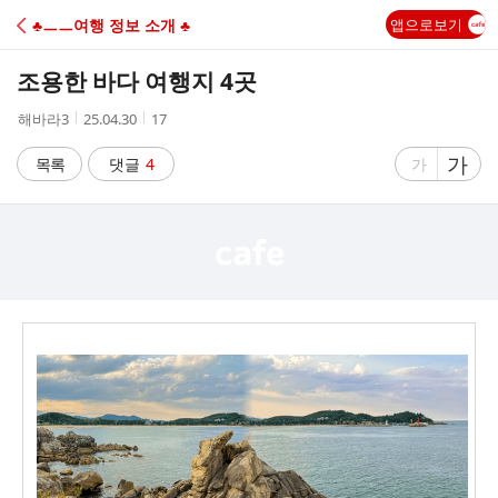
C
♣ㅡㅡ여행 정보 소개 ♣
앱으로보기
A
조용한 바다 여행지 4곳
F
작
작
조
해바라3
25.04.30
17
성
성
회
E
자
시
수
글
가
글
목록
댓글
4
가
간
자
자
크
크
기
기
크
작
게
게