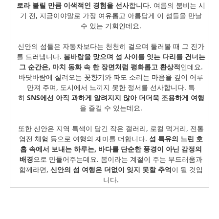
로라 불릴 만큼 이색적인 경험을 선사
합니다. 여름의 붐비는 시
기 전, 지금이야말로 가장 여유롭고 아름답게 이 섬들을 만날
수 있는 기회인데요.
신안의 섬들은 자동차보다는 천천히 걸으며 둘러볼 때 그 진가
를 드러냅니다.
봄바람을 맞으며 섬 사이를 잇는 다리를 건너는
그 순간은, 마치 동화 속 한 장면처럼 평화롭고 환상적
인데요.
바닷바람에 실려오는 꽃향기와 파도 소리는 마음을 깊이 어루
만져 주며, 도시에서 느끼지 못한 정서를 선사합니다. 특
히
SNS에선 아직 과하게 알려지지 않아 더더욱 조용하게 여행
을 즐길 수 있는데요.
또한 신안은 지역 특색이 담긴 작은 갤러리, 로컬 먹거리, 전통
염전 체험 등으로 여행의 재미를 더합니다.
섬 특유의 느린 호
흡 속에서 보내는 하루는, 바다를 단순한 풍경이 아닌 감정의
배경
으로 만들어주는데요. 봄이라는 계절이 주는 부드러움과
함께라면,
신안의 섬 여행은 더없이 잊지 못할 추억
이 될 것입
니다.