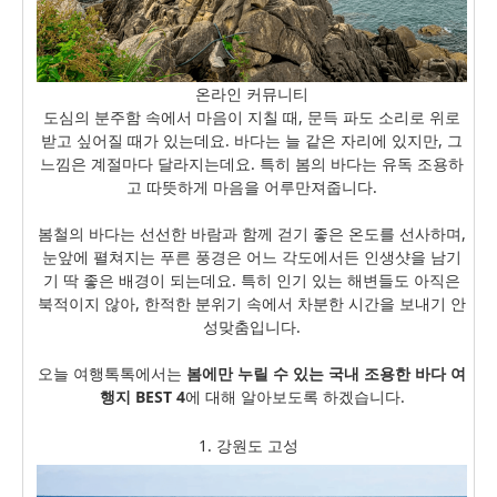
온라인 커뮤니티
도심의 분주함 속에서 마음이 지칠 때, 문득 파도 소리로 위로
받고 싶어질 때가 있는데요. 바다는 늘 같은 자리에 있지만, 그
느낌은 계절마다 달라지는데요. 특히 봄의 바다는 유독 조용하
고 따뜻하게 마음을 어루만져줍니다.
봄철의 바다는 선선한 바람과 함께 걷기 좋은 온도를 선사하며,
눈앞에 펼쳐지는 푸른 풍경은 어느 각도에서든 인생샷을 남기
기 딱 좋은 배경이 되는데요. 특히 인기 있는 해변들도 아직은
북적이지 않아, 한적한 분위기 속에서 차분한 시간을 보내기 안
성맞춤입니다.
오늘 여행톡톡에서는
봄에만 누릴 수 있는 국내 조용한 바다 여
행지 BEST 4
에 대해 알아보도록 하겠습니다.
1. 강원도 고성