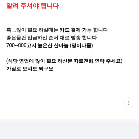
알려 주셔야 됩니다
혹 ,,,,많이 필요 하실때는
카드 결제 가능
합니다
좋은물건 입금하신 순서 대로 발송 합니다
700~800고지 높은산 산마늘 (명이나물)
(
식당 영업에 많이 필요 하신분 따로전화 연락 주세요
)
가질로 오셔도 되구요
현
재
게
시
글
추
가
기