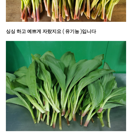
싱싱 하고 예쁘게 자랐지요 ( 유기농 )입니다