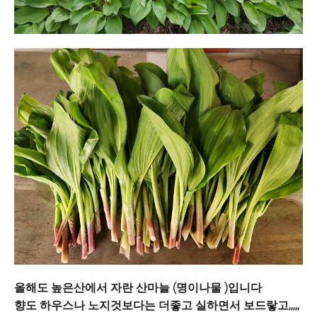
올해도 높은산에서 자란 산마늘 (명이나물 )입니다
향도 하우스나 노지것보다는 더좋고 실하면서 보드랗고,,,,,