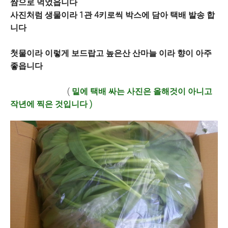
쌈으로 먹었읍니다
사진처럼 생물이라 1관 4키로씩 박스에 담아 택배 발송 합
니다
첫물이라 이렇게 보드랍고 높은산 산마늘 이라 향이 아주
좋읍니다
(
밑에 택배 싸는 사진은 올해것이 아니고
작년에 찍은 것입니다 )