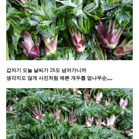
갑자기 오늘 날씨가 26도 넘어가니까
생각지도 않게 사진처럼 예쁜 개두릅 엄나무순,,,,,,