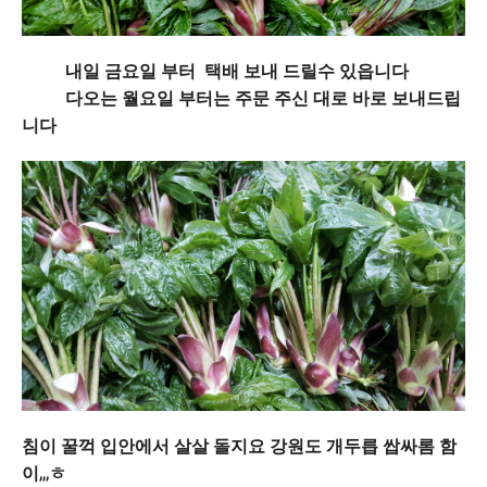
내일 금요일 부터 택배 보내 드릴수 있읍니다
다오는 월요일 부터는 주문 주신 대로 바로 보내드립
니다
침이 꿀꺽 입안에서 살살 돌지요 강원도 개두릅 쌉싸롬 함
이,,,ㅎ