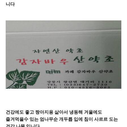
니다
건강에도 좋고 짱아지용 삶아서 냉동해 겨울에도
즐겨먹을수 있는 엄나무순 개두릅 입에 침이 사르르 도는
건강 나물 입니다