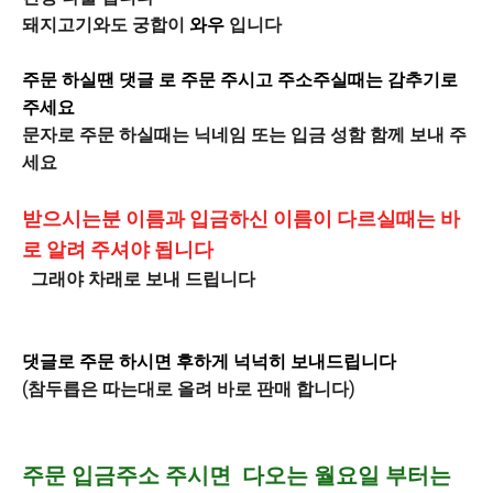
돼지고기와도 궁합이
와우
입니다
주문 하
실땐 댓글 로 주문 주시고 주소주실때는 감추기로
주세요
문자로 주문 하실때는 닉네임 또는 입금 성함 함께 보내 주
세요
받으시는분 이름과 입금하신 이름이 다르실때는 바
로 알려 주셔야 됩니다
그래야 차래로 보내 드립니다
댓글로 주문 하시면 후하게 넉넉히 보내드립니다
(
참두릅은 따는대로 올려 바로 판매 합니다
)
주문 입금주소 주시면 다오는 월요일 부터는