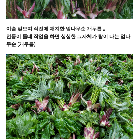
이슬 맞으며 식전에 채치한 엄나무순 개두릅 ,,
먼동이 틀때 작업을 하면 싱싱한 그자체가 탐이 나는 엄나
무순 (개두릅)