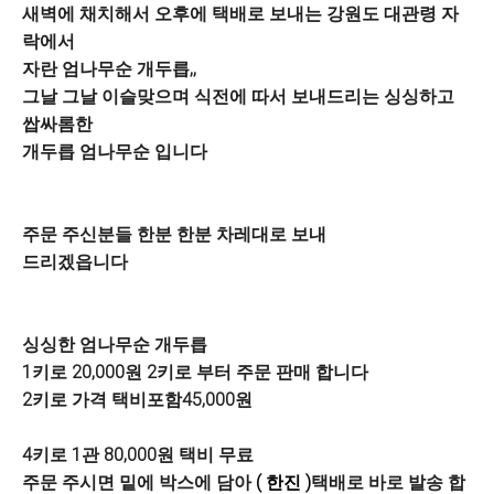
새벽에 채치해서 오후에 택배로 보내는 강원도 대관령 자
락에서
자란 엄나무순 개두릅,,
그날 그날 이슬맞으며 식전에 따서 보내드리는 싱싱하고
쌉싸롬한
개두릅 엄나무순 입니다
주문 주신분들 한분 한분 차레대로 보내
드리겠읍니다
싱싱한 엄나무순 개두릅
1키로 20,000원 2키로 부터 주문 판매 합니다
2키로 가격 택비포함45,000원
4키로 1관 80,000원 택비 무료
주문 주시면 밑에 박스에 담아
( 한진 )
택배로 바로 발송 합