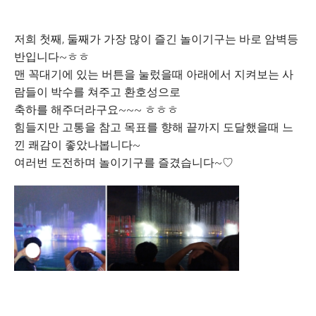
저희 첫째, 둘째가 가장 많이 즐긴 놀이기구는 바로 암벽등
반입니다~ㅎㅎ
맨 꼭대기에 있는 버튼을 눌렀을때 아래에서 지켜보는 사
람들이 박수를 쳐주고 환호성으로
축하를 해주더라구요~~~ ㅎㅎㅎ
힘들지만 고통을 참고 목표를 향해 끝까지 도달했을때 느
낀 쾌감이 좋았나봅니다~
여러번 도전하며 놀이기구를 즐겼습니다~♡