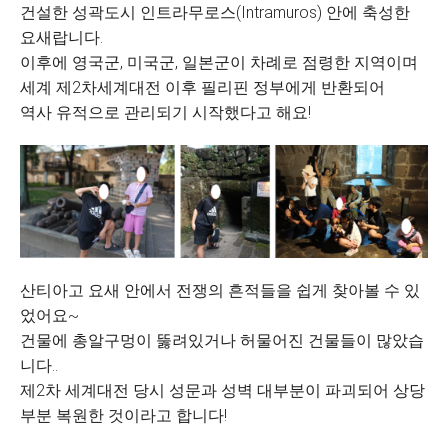
건설한 성곽도시 인트라무로스(Intramuros) 안에 축성한
요새랍니다.
이후에 영국군, 미국군, 일본군이 차례로 점령한 지역이며
세계 제2차세계대전 이후 필리핀 정부에게 반환되어
역사 유적으로 관리되기 시작했다고 해요!
산티아고 요새 안에서 전쟁의 흔적들을 쉽게 찾아볼 수 있
었어요~
건물에 총알구멍이 뚫려있거나 허물어진 건물들이 많았습
니다..
제2차 세계대전 당시 성문과 성벽 대부분이 파괴되어 상당
부분 복원한 것이라고 합니다!