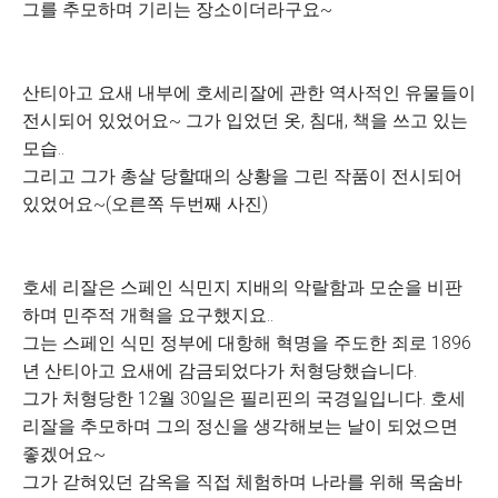
그를 추모하며 기리는 장소이더라구요~
산티아고 요새 내부에 호세리잘에 관한 역사적인 유물들이
전시되어 있었어요~ 그가 입었던 옷, 침대, 책을 쓰고 있는
모습..
그리고 그가 총살 당할때의 상황을 그린 작품이 전시되어
있었어요~(오른쪽 두번째 사진)
호세 리잘은 스페인 식민지 지배의 악랄함과 모순을 비판
하며 민주적 개혁을 요구했지요..
그는 스페인 식민 정부에 대항해 혁명을 주도한 죄로 1896
년 산티아고 요새에 감금되었다가 처형당했습니다.
그가 처형당한 12월 30일은 필리핀의 국경일입니다. 호세
리잘을 추모하며 그의 정신을 생각해보는 날이 되었으면
좋겠어요~
그가 갇혀있던 감옥을 직접 체험하며 나라를 위해 목숨바