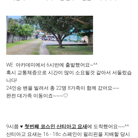
WE 아카데미에서 6시반에 출발했어요~^^
혹시 교통체증으로 시간이 많이 소요될것 같아서 서둘렀습
니다!
24인승 밴을 빌려서 총 22명 8가족이 함께 갔어요~~
완전 대가족 이동이죠~~~♡
9시쯤 ♥
첫번째 코스인 산티아고 요새
에 도착했어요~~^^
산티아고 요새는 16 - 18c 스페인이 필리핀을 지배할 당시