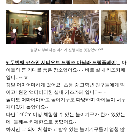
성당 내부에서는 미사가 진행되는 것같았어요!!
♥ 두번째 코스인 시티오브 드림즈 마닐라 드림플레이
는 아
이들의 큰 기대를 품은 장소였어요~~ 바로 실내 키즈카페
입니다~ㅎ
정말 어마어마하게 컸어요!! 초등 중.고학년 친구들에게 딱
이고!! 완전 액티비티한 실내 키즈카페 입니다~~
높이도 어마어마하고 놀이기구도 다양하며 아이들이 너무
재미있게 놀았어요~
다만 140Cm 이상 체험할 수 있는 놀이기구가 한개 있었는
데.. 둘째는 키제한으로 못탔어요~
하지만 그 외에 체험하고 탈수 있는 놀이기구들이 엄청 많