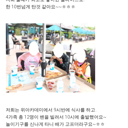
한 10번넘게 탄것 같아요~~ㅎㅎㅎ
저희는 위아카데미에서 9시반에 식사를 하고..
4가족 총 12명이 밴을 빌려서 10시에 출발했어요~
놀이기구를 신나게 타니 배가 고프더라구요~ㅎㅎ