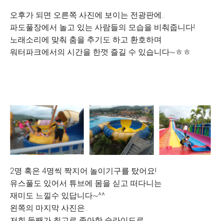
오후가 되면 오른쪽 사진에 보이는 전광판에..
파도풀장에서 놀고 있는 사람들의 모습을 비춰줍니다!
노래소리에 맞춰 춤을 추기도 하고 환호하며
워터파크에서의 시간을 한껏 즐길 수 있습니다~ㅎㅎ
2명 혹은 4명씩 짝지어 놀이기구를 탔어요!
유스풀도 있어서 튜브에 몸을 싣고 떠다니는
재미도 느낄수 있답니다~^^
왼쪽의 마지막 사진은..
저희 둘째가 최고로 좋아한 슬라이드로..