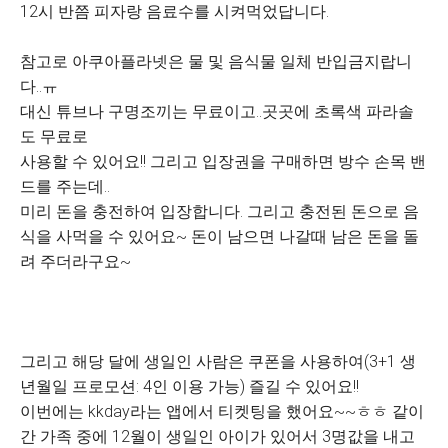
12시 반쯤 피자랑 음료수를 시켜먹었답니다.
참고로 아쿠아플라넷은 물 및 음식물 일체 반입금지랍니
다..ㅠ
대신 튜브나 구명조끼는 무료이고..곳곳에 초록색 파라솔
도 무료로
사용할 수
있어요!! 그리고 입장권을 구매하면 방수 손목 밴
드를 주는데..
미리 돈을 충전하여 입장합니다. 그리고 충전된 돈으로 음
식을 사먹을 수 있어요~ 돈이 남으면 나갈때 남은 돈을 돌
려 주더라구요
~
그리고 해당 달에 생일인 사람은 쿠폰을 사용하여(3+1 생
년월일 프로모션: 4인 이용 가능) 즐길 수 있어요!!
이번에는 kkday라는 앱에서 티켓팅을 했어요~~ㅎㅎ
같이
간 가족 중에 12월이 생일인 아이가 있어서 3명값을 내고