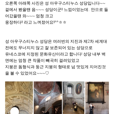
오른쪽 아래쪽 사진은 성 아우구스티누스 성당입니다~~
겉에서 봤을땐 음~~~ 성당이군!! 느낌이었는데.. 안으로 들
어갔을땐 와~~~ 엄청 크고
웅장하다!! 라고 느껴졌어요!!^^ㅎㅎ
성 아우구스티누스 성당은 여러번의 지진과 제2차 세계대
전에도 무너지지 않고 잘 보존되어 있는 성당으로
유네스코에 지정된 문화유산이라고 합니다!
성당 내부 벽
면에는 엄청 큰 작품이 빼곡히 걸려있었고
지붕은 돔형식과
둥근 지붕의 형태로 넘 멋있게 지어진것
을 볼 수 있었어요~~~♡