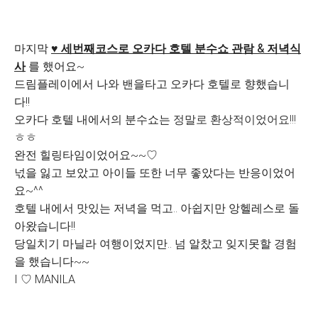
마지막
♥ 세번째코스로 오카다 호텔 분수쇼 관람 & 저녁식
사
를 했어요~
드림플레이에서 나와 밴을타고 오카다 호텔로 향했습니
다!!
오카다 호텔 내에서의 분수쇼는
정말로 환상적이었어요!!!
ㅎㅎ
완전 힐링타임이었어요~~♡
넋을 잃고 보았고 아이들 또한 너무 좋았다는 반응이었어
요~^^
호텔 내에서 맛있는 저녁을 먹고.. 아쉽지만 앙헬레스로 돌
아왔습니다!!
당일치기 마닐라 여행이었지만.. 넘 알찼고 잊지못할 경험
을 했습니다~~
I ♡ MANILA