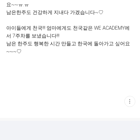
요~~ㅠ.ㅠ
남은한주도 건강하게 지내다 가겠습니다~♡
아이들에게 천국!!! 엄마에게도 천국같은 WE ACADEMY에
서 7주차를 보냈습니다!!!
남은 한주도 행복한 시간 만들고 한국에 돌아가고 싶어요
~~~♡
현
재
게
시
글
추
가
기
능