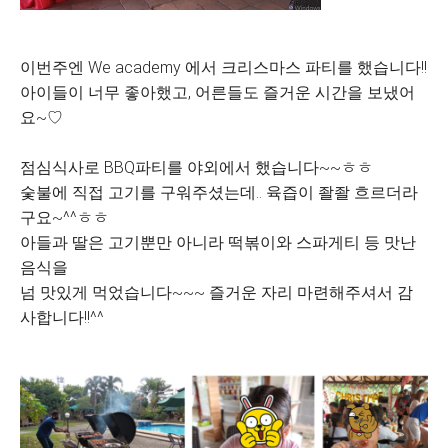
이번주엔 We academy 에서 크리스마스 파티를 했습니다!!
아이들이 너무 좋아했고, 어른들도 즐거운 시간을 보냈어
요~♡
점심식사로 BBQ파티를 야외에서 했습니다~~ㅎㅎ
숯불에 직접 고기를 구워주셨는데.. 육즙이 좔좔 흐르더라
구요~^^ㅎㅎ
아들과 딸은 고기뿐만 아니라 떡볶이와 스파게티 등 맛난
음식을
넘 맛있게 먹었습니다~~~ 즐거운 자리 마련해주셔서 감
사합니다!!^^