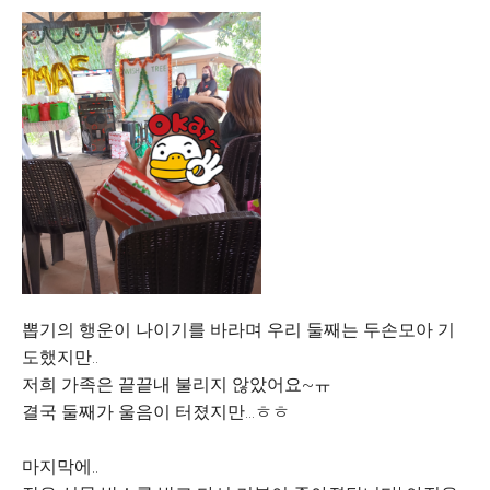
뽑기의 행운이 나이기를 바라며 우리 둘째는 두손모아 기
도했지만..
저희 가족은 끝끝내 불리지 않았어요~ㅠ
결국 둘째가 울음이 터졌지만...ㅎㅎ
마지막에..