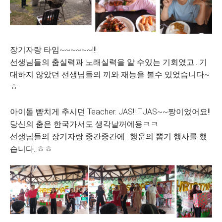
장기자랑 타임~~~~~~!!!
선생님들의 춤실력과 노래실력을 알 수있는 기회였고.. 기
대하지 않았던 선생님들의 끼와 재능을 볼수 있었습니다~
ㅎ
아이돌 뺨치게 추시던 Teacher. JAS!! T.JAS~~짱이었어요!!
당신의 춤은 한국가서도 생각날꺼에용ㅋㅋ
선생님들의 장기자랑 중간중간에.. 행운의 뽑기 행사를 했
습니다..ㅎㅎ