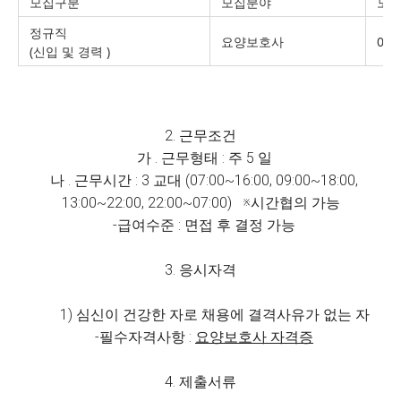
모집구분
모집분야
모
정규직
요양보호사
0 명
(신입 및 경력 )
2. 근무조건
가 . 근무형태 : 주 5 일
나 . 근무시간 : 3 교대 (07:00~16:00, 09:00~18:00,
13:00~22:00, 22:00~07:00) ※시간협의 가능
-급여수준 : 면접 후 결정 가능
3. 응시자격
1) 심신이 건강한 자로 채용에 결격사유가 없는 자
-필수자격사항 :
요양보호사 자격증
4. 제출서류