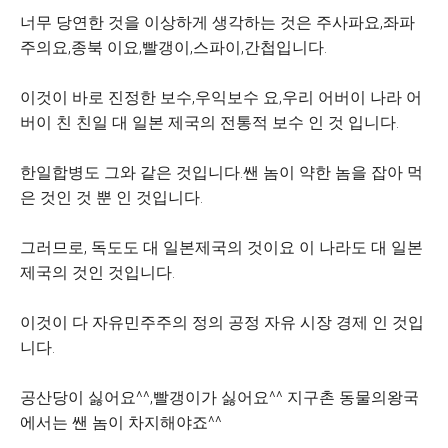
너무 당연한 것을 이상하게 생각하는 것은 주사파요,좌파
주의요,종북 이요,빨갱이,스파이,간첩입니다.
이것이 바로 진정한 보수,우익보수 요,우리 어버이 나라 어
버이 친 친일 대 일본 제국의 전통적 보수 인 것 입니다.
한일합병도 그와 같은 것입니다.쌘 놈이 약한 놈을 잡아 먹
은 것인 것 뿐 인 것입니다.
그러므로, 독도도 대 일본제국의 것이요 이 나라도 대 일본
제국의 것인 것입니다.
이것이 다 자유민주주의 정의 공정 자유 시장 경제 인 것입
니다.
공산당이 싫어요^^,빨갱이가 싫어요^^
지구촌 동물의왕국
에서는 쌘 놈이 차지해야죠^^