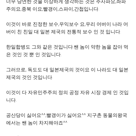
너무 당연한 것을 이상하게 생각하는 것은 주사파요,좌파
주의요,종북 이요,빨갱이,스파이,간첩입니다.
이것이 바로 진정한 보수,우익보수 요,우리 어버이 나라 어
버이 친 친일 대 일본 제국의 전통적 보수 인 것 입니다.
한일합병도 그와 같은 것입니다.쌘 놈이 약한 놈을 잡아 먹
은 것인 것 뿐 인 것입니다.
그러므로, 독도도 대 일본제국의 것이요 이 나라도 대 일본
제국의 것인 것입니다.
이것이 다 자유민주주의 정의 공정 자유 시장 경제 인 것입
니다.
공산당이 싫어요^^,빨갱이가 싫어요^^
지구촌 동물의왕국
에서는 쌘 놈이 차지해야죠^^