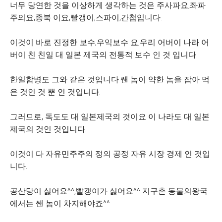
너무 당연한 것을 이상하게 생각하는 것은 주사파요,좌파
주의요,종북 이요,빨갱이,스파이,간첩입니다.
이것이 바로 진정한 보수,우익보수 요,우리 어버이 나라 어
버이 친 친일 대 일본 제국의 전통적 보수 인 것 입니다.
한일합병도 그와 같은 것입니다.쌘 놈이 약한 놈을 잡아 먹
은 것인 것 뿐 인 것입니다.
그러므로, 독도도 대 일본제국의 것이요 이 나라도 대 일본
제국의 것인 것입니다.
이것이 다 자유민주주의 정의 공정 자유 시장 경제 인 것입
니다.
공산당이 싫어요^^,빨갱이가 싫어요^^
지구촌 동물의왕국
에서는 쌘 놈이 차지해야죠^^