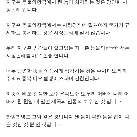
지구촌 동물의왕국에서 쌘 놈이 차지하는 것은 당연한 시
장논리 입니다.
지구촌 동물의왕국에서는 시장경제에 맡겨야지 국가가 규
제하고 통제하는 것은 시장논리에 밑지 않습니다.
우리 지구촌 인간들이 살고있는 지구촌 동물의왕국에서는
시장논리를 매우 존중 합니다.
너무 당연한 것을 이상하게 생각하는 것은 주사파요,좌파
주의요,종북 이요,빨갱이,스파이,간첩입니다.
이것이 바로 진정한 보수,우익보수 요,우리 어버이 나라 어
버이 친 친일 대 일본 제국의 전통적 보수 인 것 입니다.
한일합병도 그와 같은 것입니다.쌘 놈이 약한 놈을 잡아 먹
은 것인 것 뿐 인 것입니다.