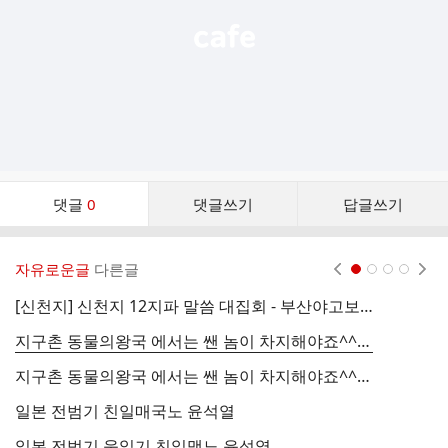
댓
댓글
0
댓글쓰기
답글쓰기
글
댓
글
자유로운글
다른글
현재페이지 1
2
3
4
리
스
[신천지] 신천지 12지파 말씀 대집회 - 부산야고보지파 거제교회 - 요한계시록 ;왜 사람들이 몰려드는 지 말씀을 통해 잘 분별할 하시
일
트
지구촌 동물의왕국 에서는 쌘 놈이 차지해야죠^^ 지구촌 동물의왕국에서 쌘 놈이 차지하는 것은 당연한 시장논리 입니다. 지구촌 동물의
지구촌 동물의왕국 에서는 쌘 놈이 차지해야죠^^ 지구촌 동물의왕국에서 쌘 놈이 차지하는 것은 당연한 시장논리 입니다. 지구촌 동물의
일본 전범기 친일매국노 윤석열
일본 전범기 욱일기 친일맥노 윤석열