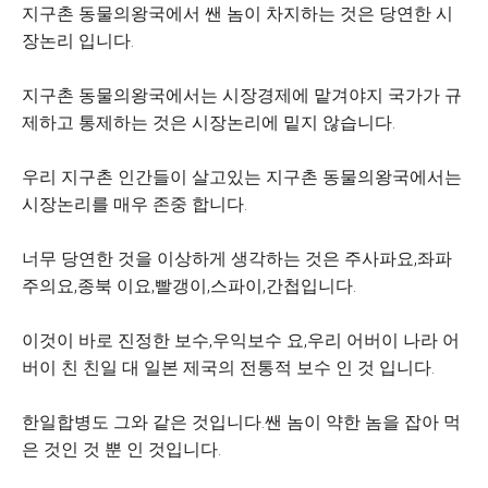
지구촌 동물의왕국에서 쌘 놈이 차지하는 것은 당연한 시
장논리 입니다.
지구촌 동물의왕국에서는 시장경제에 맡겨야지 국가가 규
제하고 통제하는 것은 시장논리에 밑지 않습니다.
우리 지구촌 인간들이 살고있는 지구촌 동물의왕국에서는
시장논리를 매우 존중 합니다.
너무 당연한 것을 이상하게 생각하는 것은 주사파요,좌파
주의요,종북 이요,빨갱이,스파이,간첩입니다.
이것이 바로 진정한 보수,우익보수 요,우리 어버이 나라 어
버이 친 친일 대 일본 제국의 전통적 보수 인 것 입니다.
한일합병도 그와 같은 것입니다.쌘 놈이 약한 놈을 잡아 먹
은 것인 것 뿐 인 것입니다.