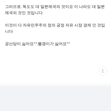
그러므로, 독도도 대 일본제국의 것이요 이 나라도 대 일본
제국의 것인 것입니다.
이것이 다 자유민주주의 정의 공정 자유 시장 경제 인 것입
니다.
공산당이 싫어요^^,빨갱이가 싫어요^^
현
재
게
시
글
추
가
기
능
열
기