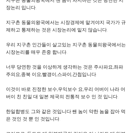
지구촌 동물의왕국에서 쌘 놈이 차지하는 것은 당연한 시
장논리 입니다.
지구촌 동물의왕국에서는 시장경제에 맡겨야지 국가가 규
제하고 통제하는 것은 시장논리에 밑지 않습니다.
우리 지구촌 인간들이 살고있는 지구촌 동물의왕국에서는
시장논리를 매우 존중 합니다.
너무 당연한 것을 이상하게 생각하는 것은 주사파요,좌파
주의요,종북 이요,빨갱이,스파이,간첩입니다.
이것이 바로 진정한 보수,우익보수 요,우리 어버이 나라 어
버이 친 친일 대 일본 제국의 전통적 보수 인 것 입니다.
한일합병도 그와 같은 것입니다.쌘 놈이 약한 놈을 잡아 먹
은 것인 것 뿐 인 것입니다.