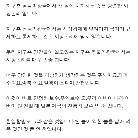
지구촌 동물의왕국에서 쌘 놈이 차지하는 것은 당연한 시
장논리 입니다.
지구촌 동물의왕국에서는 시장경제에 맡겨야지 국가가 규
제하고 통제하는 것은 시장논리에 밑지 않습니다.
우리 지구촌 인간들이 살고있는 지구촌 동물의왕국에서는
시장논리를 매우 존중 합니다.
너무 당연한 것을 이상하게 생각하는 것은 주사파요,좌파
주의요,종북 이요,빨갱이,스파이,간첩입니다.
이것이 바로 진정한 보수,우익보수 요,우리 어버이 나라 어
버이 친 친일 대 일본 제국의 전통적 보수 인 것 입니다.
한일합병도 그와 같은 것입니다.쌘 놈이 약한 놈을 잡아 먹
은 것인 것 뿐 인 것입니다.