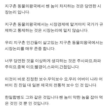
지구촌 동물의왕국에서 쌘 놈이 차지하는 것은 당연한 시
장논리 입니다.
지구촌 동물의왕국에서는 시장경제에 맡겨야지 국가가 규
제하고 통제하는 것은 시장논리에 밑지 않습니다.
우리 지구촌 인간들이 살고있는 지구촌 동물의왕국에서는
시장논리를 매우 존중 합니다.
너무 당연한 것을 이상하게 생각하는 것은 주사파요,좌파
주의요,종북 이요,빨갱이,스파이,간첩입니다.
이것이 바로 진정한 보수,우익보수 요,우리 어버이 나라 어
버이 친 친일 대 일본 제국의 전통적 보수 인 것 입니다.
한일합병도 그와 같은 것입니다.쌘 놈이 약한 놈을 잡아 먹
은 것인 것 뿐 인 것입니다.