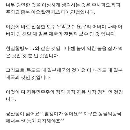
너무 당연한 것을 이상하게 생각하는 것은 주사파요,좌파
주의요,종북 이요,빨갱이,스파이,간첩입니다.
이것이 바로 진정한 보수,우익보수 요,우리 어버이 나라 어
버이 친 친일 대 일본 제국의 전통적 보수 인 것 입니다.
한일합병도 그와 같은 것입니다.쌘 놈이 약한 놈을 잡아 먹
은 것인 것 뿐 인 것입니다.
그러므로, 독도도 대 일본제국의 것이요 이 나라도 대 일본
제국의 것인 것입니다.
이것이 다 자유민주주의 정의 공정 자유 시장 경제 인 것입
니다.
공산당이 싫어요^^,빨갱이가 싫어요^^
지구촌 동물의왕국
에서는 쌘 놈이 차지해야죠^^