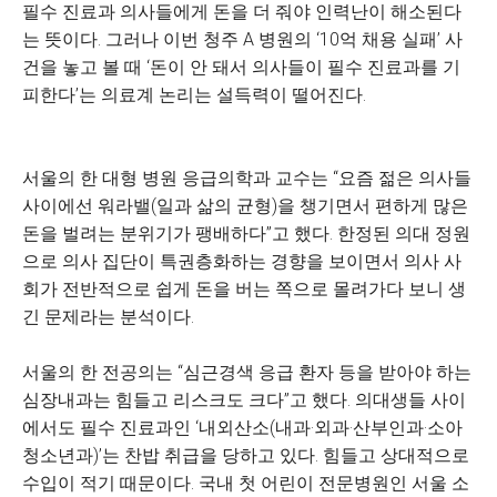
필수 진료과 의사들에게 돈을 더 줘야 인력난이 해소된다
는 뜻이다. 그러나 이번 청주 A 병원의 ‘10억 채용 실패’ 사
건을 놓고 볼 때 ‘돈이 안 돼서 의사들이 필수 진료과를 기
피한다’는 의료계 논리는 설득력이 떨어진다.
서울의 한 대형 병원 응급의학과 교수는 “요즘 젊은 의사들
사이에선 워라밸(일과 삶의 균형)을 챙기면서 편하게 많은
돈을 벌려는 분위기가 팽배하다”고 했다. 한정된 의대 정원
으로 의사 집단이 특권층화하는 경향을 보이면서 의사 사
회가 전반적으로 쉽게 돈을 버는 쪽으로 몰려가다 보니 생
긴 문제라는 분석이다.
서울의 한 전공의는 “심근경색 응급 환자 등을 받아야 하는
심장내과는 힘들고 리스크도 크다”고 했다. 의대생들 사이
에서도 필수 진료과인 ‘내외산소(내과·외과·산부인과·소아
청소년과)’는 찬밥 취급을 당하고 있다. 힘들고 상대적으로
수입이 적기 때문이다. 국내 첫 어린이 전문병원인 서울 소