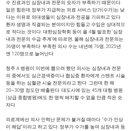
수 진료과인 심장내과 전문의 숫자가 부족하기 때문이다.
일은 힘든데 정부가 지급하는 의료 서비스 단가(수가)는 낮
다는 이유로 의대생들이 심장내과 전공을 기피하고 있다.
환자 생명과 직결되는 분야이지만 힘들고 수입은 상대적으
로 적다는 것이다. 대한심장학회 등이 올 4월 발표한 ‘심장
내과 전문의 수급 추계’에 따르면, 올해 심장내과 전문의는
36명이 부족하다. 부족한 의사 수는 내년에 76명, 2025년
엔 120명으로 늘어난다.
청주 A 병원이 이번에 뽑으려 했던 의사는 심장내과 전문
의 중에서도 심근경색증이나 협심증 환자에게 스텐트 시술
등을 하는 심혈관 시술 전문의라고 한다. 그런데 한 해
20~30명 정도만 배출된다. 대도시에 있는 45개 대형 병원
(상급 종합병원)에도 한 명씩 배치할 수 없을 만큼 적은 숫
자다.
의료계에선 의사 인력난 문제가 불거질 때마다 “수가 인상
이 해답”이라고 하고 있다. 정부가 수가를 높여 심장내과 등