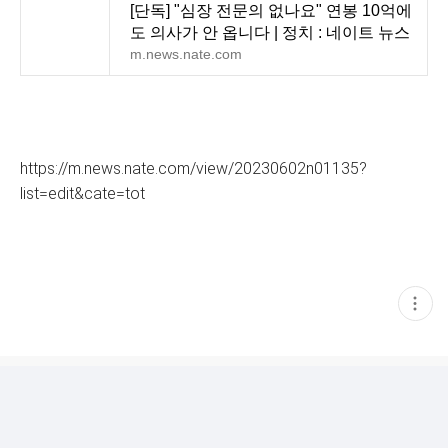
[단독] "심장 전문의 없나요" 연봉 10억에
도 의사가 안 옵니다 | 정치 : 네이트 뉴스
m.news.nate.com
https://m.news.nate.com/view/20230602n01135?
list=edit&cate=tot
현
재
게
시
글
추
가
기
능
열