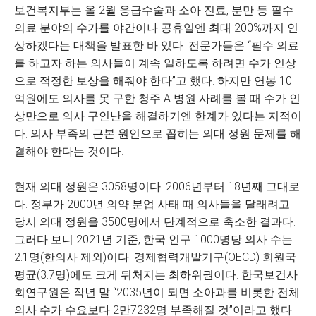
보건복지부는 올 2월 응급수술과 소아 진료, 분만 등 필수
의료 분야의 수가를 야간이나 공휴일엔 최대 200%까지 인
상하겠다는 대책을 발표한 바 있다. 전문가들은 “필수 의료
를 하고자 하는 의사들이 계속 일하도록 하려면 수가 인상
으로 적정한 보상을 해줘야 한다”고 했다. 하지만 연봉 10
억원에도 의사를 못 구한 청주 A 병원 사례를 볼 때 수가 인
상만으로 의사 구인난을 해결하기엔 한계가 있다는 지적이
다. 의사 부족의 근본 원인으로 꼽히는 의대 정원 문제를 해
결해야 한다는 것이다.
현재 의대 정원은 3058명이다. 2006년부터 18년째 그대로
다. 정부가 2000년 의약 분업 사태 때 의사들을 달래려고
당시 의대 정원을 3500명에서 단계적으로 축소한 결과다.
그러다 보니 2021년 기준, 한국 인구 1000명당 의사 수는
2.1명(한의사 제외)이다. 경제협력개발기구(OECD) 회원국
평균(3.7명)에도 크게 뒤처지는 최하위권이다. 한국보건사
회연구원은 작년 말 “2035년이 되면 소아과를 비롯한 전체
의사 수가 수요보다 2만7232명 부족해질 것”이라고 했다.