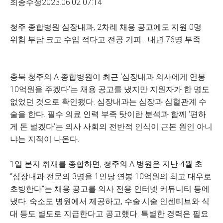
최종수정2023.06.02 07:14
청주 종합병원 심장내과, 2차례 채용 공고에도 지원 0명
위험 부담 크고 수입 적다고 전공 기피… 내년 76명 부족
충북 청주의 A 종합병원이 최근 ‘심장내과 의사에게 연봉
10억원을 주겠다’는 채용 공고를 냈지만 지원자가 한 명도
없었던 것으로 확인됐다. 심장내과는 심장과 심혈관계 수
술을 한다. 필수 의료 인력 부족 탓이란 분석과 함께 ‘편하
게 돈 벌겠다’는 의사 사회의 전반적 인식이 근본 원인 아니
냐는 지적이 나온다.
1일 본지 취재를 종합하면, 청주의 A 병원은 지난 4월 초
“심장내과 전문의 3명을 1인당 연봉 10억원의 최고 대우로
초빙한다”는 채용 공고를 의사 전용 인터넷 커뮤니티 등에
냈다. 숙소도 병원에서 제공하고, 수술·시술 인센티브와 식
대 등도 별도로 지급한다고 공고했다. 특별한 경력은 필요