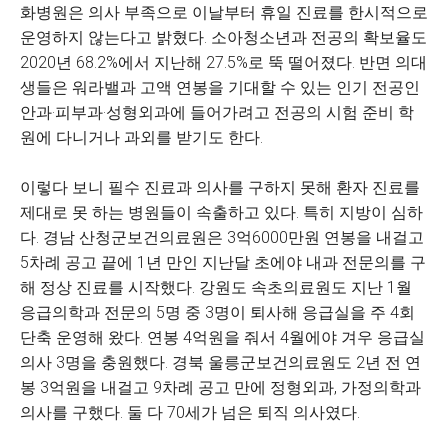
화병원은 의사 부족으로 이날부터 휴일 진료를 한시적으로
운영하지 않는다고 밝혔다. 소아청소년과 전공의 확보율도
2020년 68.2%에서 지난해 27.5%로 뚝 떨어졌다. 반면 의대
생들은 워라밸과 고액 연봉을 기대할 수 있는 인기 전공인
안과·피부과·성형외과에 들어가려고 전공의 시험 준비 학
원에 다니거나 과외를 받기도 한다.
이렇다 보니 필수 진료과 의사를 구하지 못해 환자 진료를
제대로 못 하는 병원들이 속출하고 있다. 특히 지방이 심하
다. 경남 산청군보건의료원은 3억6000만원 연봉을 내걸고
5차례 공고 끝에 1년 만인 지난달 초에야 내과 전문의를 구
해 정상 진료를 시작했다. 강원도 속초의료원도 지난 1월
응급의학과 전문의 5명 중 3명이 퇴사해 응급실을 주 4회
단축 운영해 왔다. 연봉 4억원을 줘서 4월에야 겨우 응급실
의사 3명을 충원했다. 경북 울릉군보건의료원도 2년 전 연
봉 3억원을 내걸고 9차례 공고 만에 정형외과, 가정의학과
의사를 구했다. 둘 다 70세가 넘은 퇴직 의사였다.