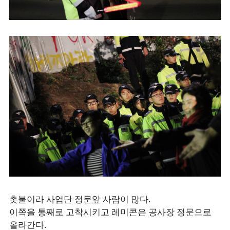
촛불이라 사업단 정문앞 사람이 많다.
이쪽을 통째로 고착시키고 레미콘은 공사장 정문으로
올라간다.