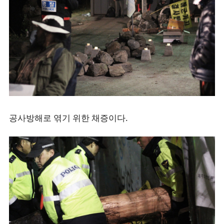
공사방해로 엮기 위한 채증이다.