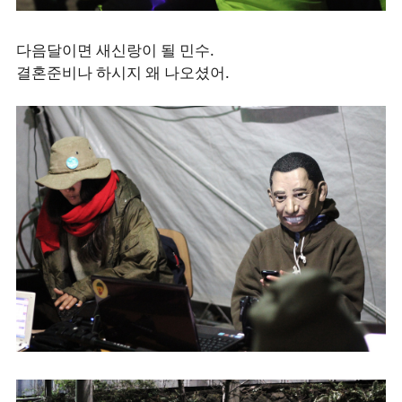
다음달이면 새신랑이 될 민수.
결혼준비나 하시지 왜 나오셨어.