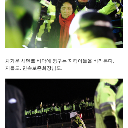
차가운 시멘트 바닥에 뒹구는 지킴이들을 바라본다.
저들도. 민속보존회장님도.