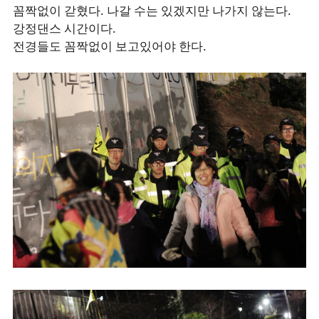
꼼짝없이 갇혔다. 나갈 수는 있겠지만 나가지 않는다.
강정댄스 시간이다.
전경들도 꼼짝없이 보고있어야 한다.