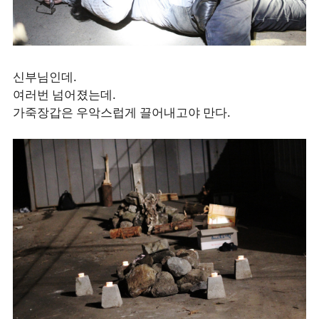
신부님인데.
여러번 넘어졌는데.
가죽장갑은 우악스럽게 끌어내고야 만다.