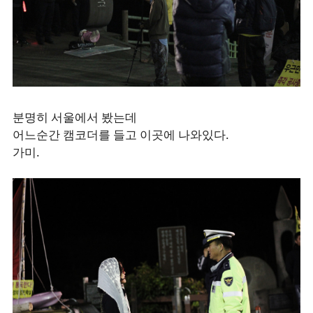
분명히 서울에서 봤는데
어느순간 캠코더를 들고 이곳에 나와있다.
가미.