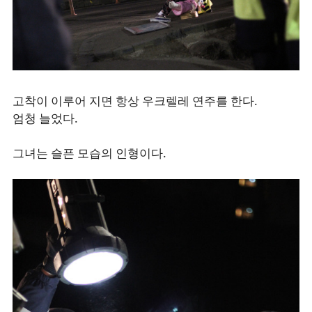
고착이 이루어 지면 항상 우크렐레 연주를 한다.
엄청 늘었다.
그녀는 슬픈 모습의 인형이다.