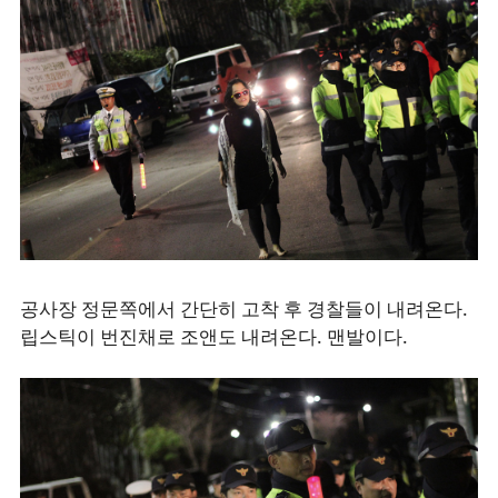
공사장 정문쪽에서 간단히 고착 후 경찰들이 내려온다.
립스틱이 번진채로 조앤도 내려온다. 맨발이다.