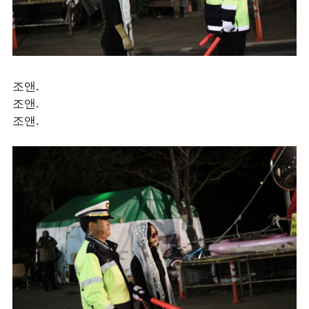
조앤.
조앤.
조앤.