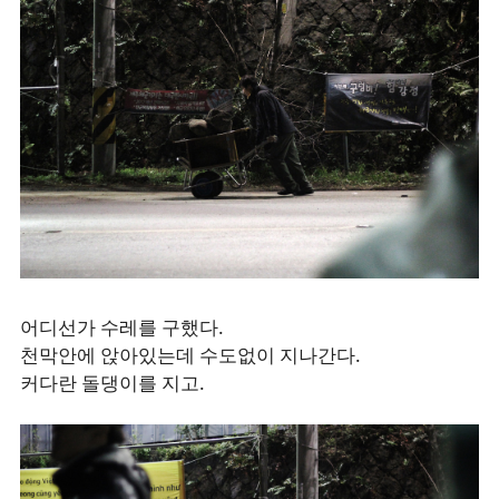
어디선가 수레를 구했다.
천막안에 앉아있는데 수도없이 지나간다.
커다란 돌댕이를 지고.