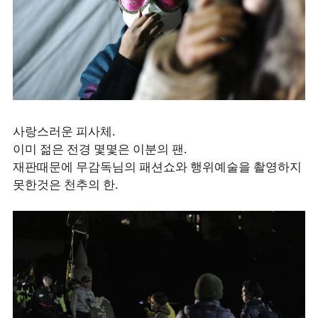
사랑스러운 피사체.
이미 젊은 전경 몇몇은 이분의 팬.
재판때문에 무감독님의 패션쇼와 행위예술을 촬영하지
못한것은 천추의 한.